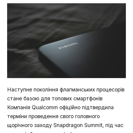
Наступне покоління флагманських процесорів
стане базою для топових смартфонів
Компанія Qualcomm офіційно підтвердила
терміни проведення свого головного
щорічного заходу Snapdragon Summit, під час