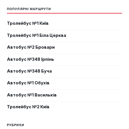
ПОПУЛЯРНІ МАРШРУТИ
Тролейбус №1 Київ
Тролейбус №1 Біла Церква
Автобус №2 Бровари
Автобус №348 Ірпінь
Автобус №348 Буча
Автобус №1 Обухів
Автобус №1 Васильків
Тролейбус №2 Київ
РУБРИКИ