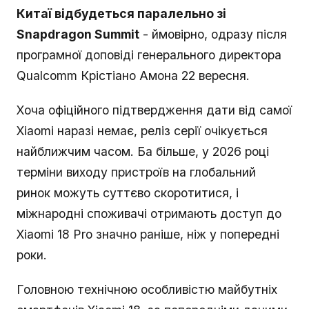
Китаї відбудеться паралельно зі
Snapdragon Summit
- ймовірно, одразу після
програмної доповіді генерального директора
Qualcomm Крістіано Амона 22 вересня.
Хоча офіційного підтвердження дати від самої
Xiaomi наразі немає, реліз серії очікується
найближчим часом. Ба більше, у 2026 році
терміни виходу пристроїв на глобальний
ринок можуть суттєво скоротитися, і
міжнародні споживачі отримають доступ до
Xiaomi 18 Pro значно раніше, ніж у попередні
роки.
Головною технічною особливістю майбутніх