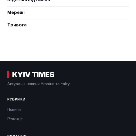
Мережі
Тривога
KYIV TIMES
Актуальні новини України та світу
РУБРИКИ
Новини
Редакція