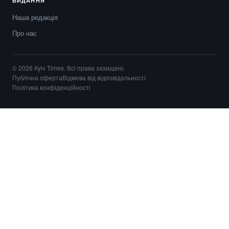
ВИДАННЯ
Наша редакція
Про нас
© 2026 Kyiv Times. Всі права захищені.
Публічна оферта
Відмова від відповідальності
Політика конфіденційності