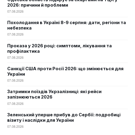
2026: причини й проблеми
07.08.2026
Похолодання в Україні 8-9 серпня: дати, регіони та
небезпека
07.08.2026
Проказа у 2026 році: симптоми, лікування та
профілактика
07.08.2026
Санкції США проти Росії 2026: що змінюється для
України
07.08.2026
Затримки поїздів Укрзалізниці: які рейси
запізнюються 2026
07.08.2026
Зеленський уперше прибув до Сербії: подробиці
візиту і наслідки для України
07.08.2026