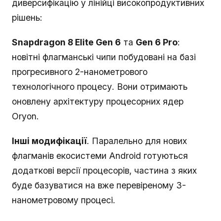
диверсифікацію у лінійці високопродуктивних
рішень:
Snapdragon 8 Elite Gen 6
та
Gen 6 Pro
:
новітні флагманські чипи побудовані на базі
прогресивного 2-нанометрового
технологічного процесу. Вони отримають
оновлену архітектуру процесорних ядер
Oryon.
Інші модифікації
. Паралельно для нових
флагманів екосистеми Android готуються
додаткові версії процесорів, частина з яких
буде базуватися на вже перевіреному 3-
нанометровому процесі.