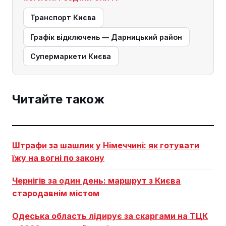
Транспорт Києва
Графік відключень — Дарницький район
Супермаркети Києва
Читайте також
Штрафи за шашлик у Німеччині: як готувати
їжу на вогні по закону
Чернігів за один день: маршрут з Києва
стародавнім містом
Одеська область лідирує за скаргами на ТЦК