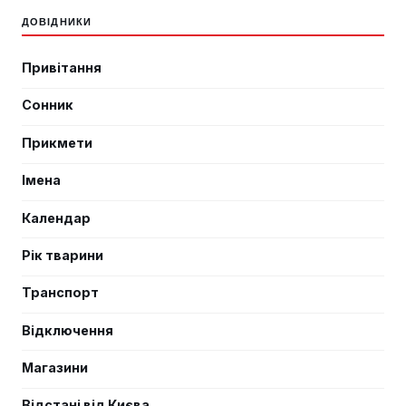
ДОВІДНИКИ
Привітання
Сонник
Прикмети
Імена
Календар
Рік тварини
Транспорт
Відключення
Магазини
Відстані від Києва