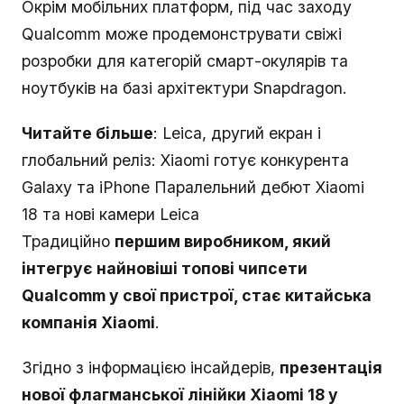
Окрім мобільних платформ, під час заходу
Qualcomm може продемонструвати свіжі
розробки для категорій смарт-окулярів та
ноутбуків на базі архітектури Snapdragon.
Читайте більше
: Leica, другий екран і
глобальний реліз: Xiaomi готує конкурента
Galaxy та iPhone Паралельний дебют Xiaomi
18 та нові камери Leica
Традиційно
першим виробником, який
інтегрує найновіші топові чипсети
Qualcomm у свої пристрої, стає китайська
компанія Xiaomi
.
Згідно з інформацією інсайдерів,
презентація
нової флагманської лінійки Xiaomi 18 у