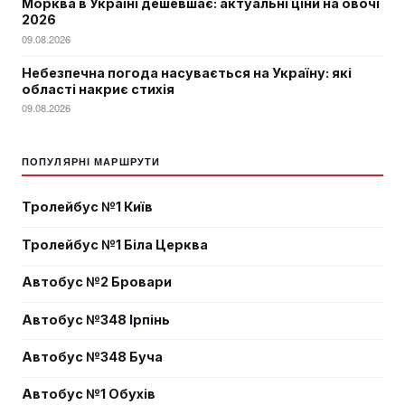
Морква в Україні дешевшає: актуальні ціни на овочі
2026
09.08.2026
Небезпечна погода насувається на Україну: які
області накриє стихія
09.08.2026
ПОПУЛЯРНІ МАРШРУТИ
Тролейбус №1 Київ
Тролейбус №1 Біла Церква
Автобус №2 Бровари
Автобус №348 Ірпінь
Автобус №348 Буча
Автобус №1 Обухів