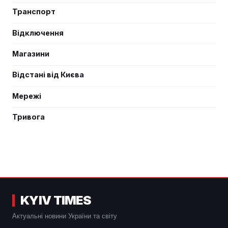
Транспорт
Відключення
Магазини
Відстані від Києва
Мережі
Тривога
KYIV TIMES
Актуальні новини України та світу