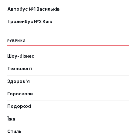
Автобус №1 Васильків
Тролейбус №2 Київ
РУБРИКИ
Шоу-бізнес
Технології
Здоров'я
Гороскопи
Подорожі
Їжа
Стиль