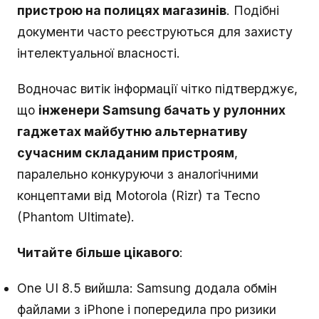
пристрою на полицях магазинів
. Подібні
документи часто реєструються для захисту
інтелектуальної власності.
Водночас витік інформації чітко підтверджує,
що
інженери Samsung бачать у рулонних
гаджетах майбутню альтернативу
сучасним складаним пристроям
,
паралельно конкуруючи з аналогічними
концептами від Motorola (Rizr) та Tecno
(Phantom Ultimate).
Читайте більше цікавого
:
One UI 8.5 вийшла: Samsung додала обмін
файлами з iPhone і попередила про ризики