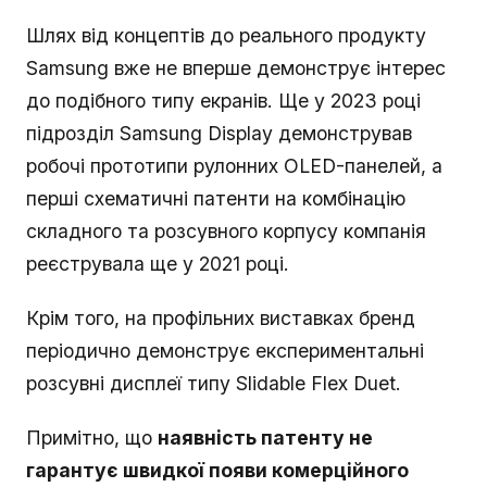
Шлях від концептів до реального продукту
Samsung вже не вперше демонструє інтерес
до подібного типу екранів. Ще у 2023 році
підрозділ Samsung Display демонстрував
робочі прототипи рулонних OLED-панелей, а
перші схематичні патенти на комбінацію
складного та розсувного корпусу компанія
реєструвала ще у 2021 році.
Крім того, на профільних виставках бренд
періодично демонструє експериментальні
розсувні дисплеї типу Slidable Flex Duet.
Примітно, що
наявність патенту не
гарантує швидкої появи комерційного