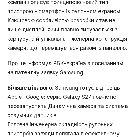
компанії описує принципово новий тип
пристрою - смартфон із рулонним екраном.
Ключовою особливістю розробки став не
лише дисплей, який плавно висувається з
корпусу, а й унікальна інженерна конструкція
камери, що переміщується разом із панеллю.
Про це інформує РБК-Україна з посиланням
на патентну заявку Samsung.
Більше цікавого
: Samsung готує відповідь
Apple і Google: серію Galaxy S27 повністю
перезапустять Динамічна камера та система
розумних датчиків
Головна інженерна складність рулонних
пристроїв завжди полягала в ефективному