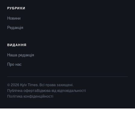
РУБРИКИ
Новини
Редакція
ВИДАННЯ
Наша редакція
Про нас
© 2026 Kyiv Times. Всі права захищені.
Публічна оферта
Відмова від відповідальності
Політика конфіденційності