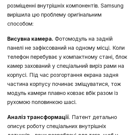
розміщенні внутрішніх компонентів. Samsung
вирішила цю проблему оригінальним
способом:
Висувна камера.
Фотомодуль на задній
панелі не зафіксований на одному місці. Коли
телефон перебуває у компактному стані, блок
камер захований у спеціальний виріз рами на
корпусі. Під час розгортання екрана задня
частина корпусу починає зміщуватися, тож
модуль камери плавно ковзає вбік разом із
рухомою половинкою шасі.
Аналіз трансформації
. Патент детально
описує роботу спеціальних внутрішніх