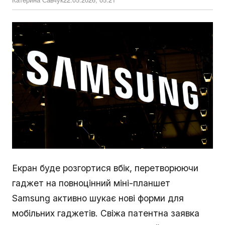
Екран буде розгортися вбік, перетворюючи
гаджет на повноцінний міні-планшет
Samsung активно шукає нові форми для
мобільних гаджетів. Свіжа патентна заявка