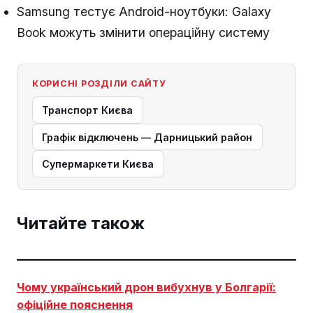
Samsung тестує Android-ноутбуки: Galaxy
Book можуть змінити операційну систему
КОРИСНІ РОЗДІЛИ САЙТУ
Транспорт Києва
Графік відключень — Дарницький район
Супермаркети Києва
Читайте також
Чому український дрон вибухнув у Болгарії:
офіційне пояснення