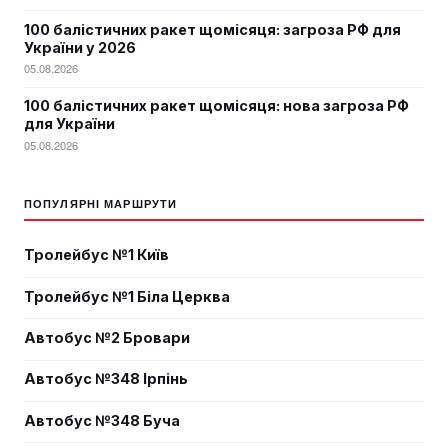
100 балістичних ракет щомісяця: загроза РФ для
України у 2026
05.08.2026
100 балістичних ракет щомісяця: нова загроза РФ
для України
05.08.2026
ПОПУЛЯРНІ МАРШРУТИ
Тролейбус №1 Київ
Тролейбус №1 Біла Церква
Автобус №2 Бровари
Автобус №348 Ірпінь
Автобус №348 Буча