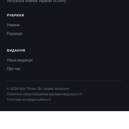
Актуальні новини України та світу
РУБРИКИ
Новини
Редакція
ВИДАННЯ
Наша редакція
Про нас
© 2026 Kyiv Times. Всі права захищені.
Публічна оферта
Відмова від відповідальності
Політика конфіденційності