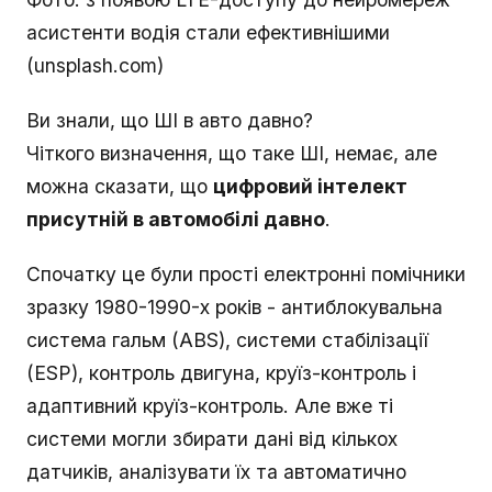
асистенти водія стали ефективнішими
(unsplash.com)
Ви знали, що ШІ в авто давно?
Чіткого визначення, що таке ШІ, немає, але
можна сказати, що
цифровий інтелект
присутній в автомобілі давно
.
Спочатку це були прості електронні помічники
зразку 1980-1990-х років - антиблокувальна
система гальм (ABS), системи стабілізації
(ESP), контроль двигуна, круїз-контроль і
адаптивний круїз-контроль. Але вже ті
системи могли збирати дані від кількох
датчиків, аналізувати їх та автоматично