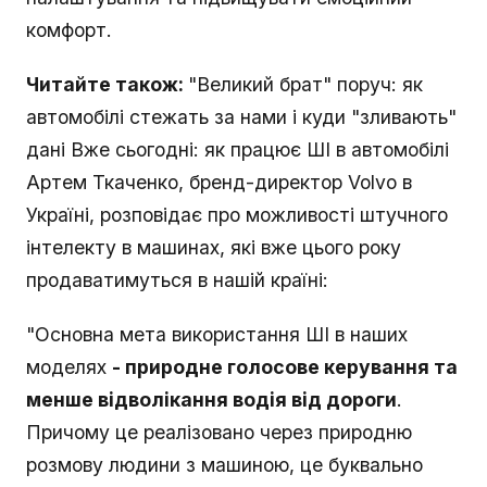
комфорт.
Читайте також:
"Великий брат" поруч: як
автомобілі стежать за нами і куди "зливають"
дані Вже сьогодні: як працює ШІ в автомобілі
Артем Ткаченко, бренд-директор Volvo в
Україні, розповідає про можливості штучного
інтелекту в машинах, які вже цього року
продаватимуться в нашій країні:
"Основна мета використання ШІ в наших
моделях
- природне голосове керування та
менше відволікання водія від дороги
.
Причому це реалізовано через природню
розмову людини з машиною, це буквально