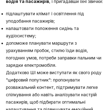
водія та пасажирів
, і пригадавши їхні звички:
підлаштувати клімат і освітлення під
уподобання пасажирів;
налаштовати положення сидінь та
аудіосистему;
допоможе планувати маршрути з
урахуванням пробок, стилю їзди водія,
погодних умов, потреби заправки пальним чи
зарядки електромобіля.
Додатково ШІ може виступати як свого роду
"цифровий попутник": пропонувати
розважальний контент, підтримувати легке
спілкування або навіть аналізувати настрій
пасажирів, щоб підбирати оптимальні
налаштування та підвищувати емоційний