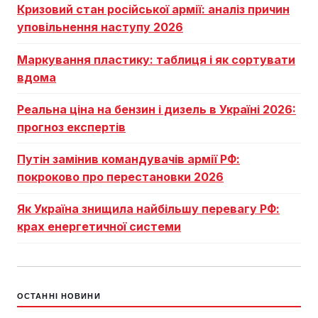
Кризовий стан російської армії: аналіз причин
уповільнення наступу 2026
Маркування пластику: таблиця і як сортувати
вдома
Реальна ціна на бензин і дизель в Україні 2026:
прогноз експертів
Путін замінив командувачів армії РФ:
покроково про перестановки 2026
Як Україна знищила найбільшу перевагу РФ:
крах енергетичної системи
ОСТАННІ НОВИНИ