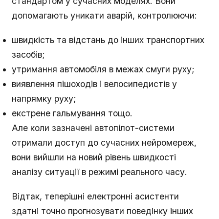
стандартом у сучасних моделях. Вони
допомагають уникати аварій, контролюючи:
швидкість та відстань до інших транспортних
засобів;
утримання автомобіля в межах смуги руху;
виявлення пішоходів і велосипедистів у
напрямку руху;
екстрене гальмування тощо.
Але коли зазначені автопілот-системи
отримали доступ до сучасних нейромереж,
вони вийшли на новий рівень швидкості
аналізу ситуації в режимі реального часу.
Відтак, теперішні електронні асистенти
здатні точно прогнозувати поведінку інших