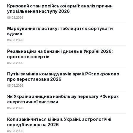
Кризовий стан російської армії: аналіз причин
уповільнення наступу 2026
06.08.2026
Маркування пластику: таблиця і як сортувати
вдома
06.08.2026
Реальна ціна на бензин і дизель в Україні 2026:
прогноз експертів
05.08.2026
Путін замінив командувачів армії РФ: покроково
про перестановки 2026
05.08.2026
Як Україна знищила найбільшу перевагу РФ: крах
енергетичної системи
05.08.2026
Коли закінчиться війна в Україні: астрологічні
передбачення на 2026
05.08.2026