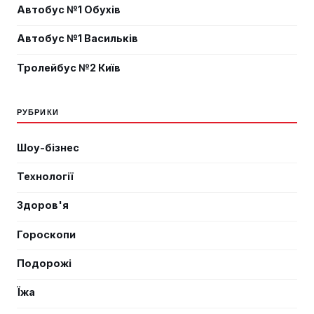
Автобус №1 Обухів
Автобус №1 Васильків
Тролейбус №2 Київ
РУБРИКИ
Шоу-бізнес
Технології
Здоров'я
Гороскопи
Подорожі
Їжа