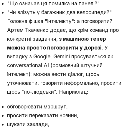
"Що означає ця помилка на панелі?"
"Чи влізуть у багажник два велосипеди?"
Головна фішка "інтелекту": а поговорити?
Артем Ткаченко додає, що крім команд про
конкретні завдання,
з машиною тепер
можна просто поговорити у дорозі
. У
випадку з Google, Gemini просувається як
conversational AI (розмовний штучний
інтелект): можна вести діалог, щось
уточнювати, говорити неформально, просити
щось "по-людськи". Наприклад:
обговорювати маршрут,
просити переказати новини,
шукати заклади,