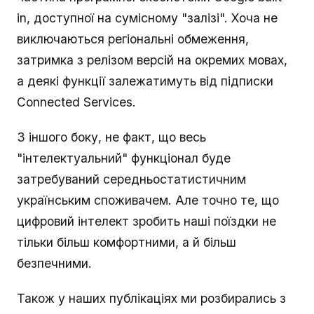
in, доступної на сумісному "залізі". Хоча не
виключаються регіональні обмеження,
затримка з релізом версій на окремих мовах,
а деякі функції залежатимуть від підписки
Connected Services.
З іншого боку, не факт, що весь
"інтелектуальний" функціонал буде
затребуваний середньостатистичним
українським споживачем. Але точно те, що
цифровий інтелект зробить наші поїздки не
тільки більш комфортними, а й більш
безпечними.
Також у наших публікаціях ми розбирались з