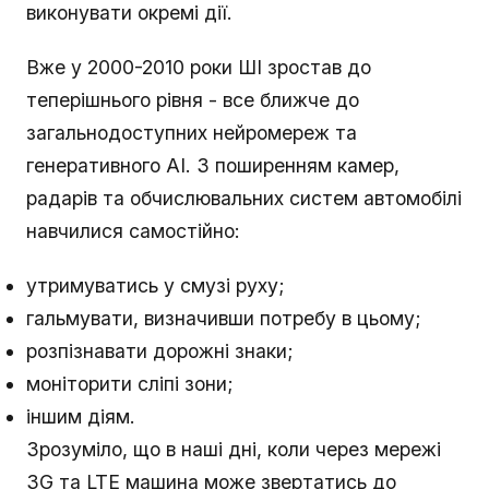
виконувати окремі дії.
Вже у 2000-2010 роки ШІ зростав до
теперішнього рівня - все ближче до
загальнодоступних нейромереж та
генеративного AI. З поширенням камер,
радарів та обчислювальних систем автомобілі
навчилися самостійно:
утримуватись у смузі руху;
гальмувати, визначивши потребу в цьому;
розпізнавати дорожні знаки;
моніторити сліпі зони;
іншим діям.
Зрозуміло, що в наші дні, коли через мережі
3G та LTE машина може звертатись до