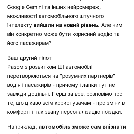
Google Gemini та інших нейромереж,
можливості автомобільного штучного
інтелекту
вийшли на новий рівень
. Але чим
він конкретно може бути корисний водію та
його пасажирам?
Ваш другий пілот
Разом з розвитком ШІ автомобілі
перетворюються на "розумних партнерів"
водія і пасажирів - причому і лапки тут не
завжди доцільні. Перш за все, розповімо про
те, що цікаво всім користувачам - про зміни в
комфорті і так звану персоналізацію поїздки.
Наприклад,
автомобіль зможе сам впізнати