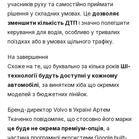
учасників руху та самостійно приймати
рішення у складних умовах. Це
дозволяє
зменшити кількість ДТП
і значно полегшити
керування для водія, особливо у тривалих
поїздках або в умовах щільного трафіку.
На завершення
Схоже на те, що буквально за кілька років
ШІ-
технології будуть доступні у кожному
автомобілі
, за винятком хіба що окремих
моделей з бюджетних лінійок.
Бренд-директор Volvo в Україні Артем
Ткаченко повідомляє, що стосовно його марки
це буде не окрема преміум-опція
, а
частина програмної екосистеми Google built-