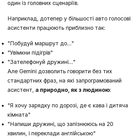
один із головних сценаріїв.
Наприклад, дотепер у більшості авто голосові
асистенти працюють приблизно так:
"Побудуй маршрут до…"
"Увімкни підігрів"
"Зателефонуй дружині…"
Але Gemini дозволить говорити без тих
стандартних фраз, на які запрограмований
асистент,
а природно, як з людиною
:
"Я хочу зарядку по дорозі, де є кава і дитяча
кімната"
"Напиши дружині, що запізнююсь на 20
хвилин, і переклади англійською"