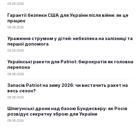
08.08.2026
Гарантії безпеки США для України після війни: як це
працює
08.08.2026
Ураження струмом у дітей: небезпека на залізниці та
першої допомога
08.08.2026
Українські ракети для Patriot: бюрократія як головна
перепона
08.08.2026
Запасів Patriot на зиму 2026: чи вистачить ракет на
весь сезон?
08.08.2026
Шпигунські дрони над базою Бундесверу: як Росія
розвідує секретну зброю для України
08.08.2026