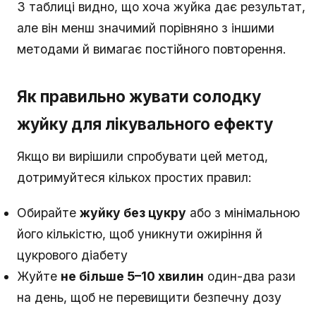
З таблиці видно, що хоча жуйка дає результат,
але він менш значимий порівняно з іншими
методами й вимагає постійного повторення.
Як правильно жувати солодку
жуйку для лікувального ефекту
Якщо ви вирішили спробувати цей метод,
дотримуйтеся кількох простих правил:
Обирайте
жуйку без цукру
або з мінімальною
його кількістю, щоб уникнути ожиріння й
цукрового діабету
Жуйте
не більше 5–10 хвилин
один-два рази
на день, щоб не перевищити безпечну дозу