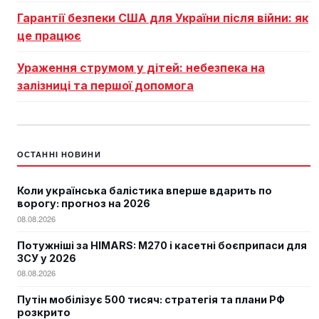
Гарантії безпеки США для України після війни: як
це працює
Ураження струмом у дітей: небезпека на
залізниці та першої допомога
ОСТАННІ НОВИНИ
Коли українська балістика вперше вдарить по
ворогу: прогноз на 2026
08.08.2026
Потужніші за HIMARS: М270 і касетні боєприпаси для
ЗСУ у 2026
08.08.2026
Путін мобілізує 500 тисяч: стратегія та плани РФ
розкрито