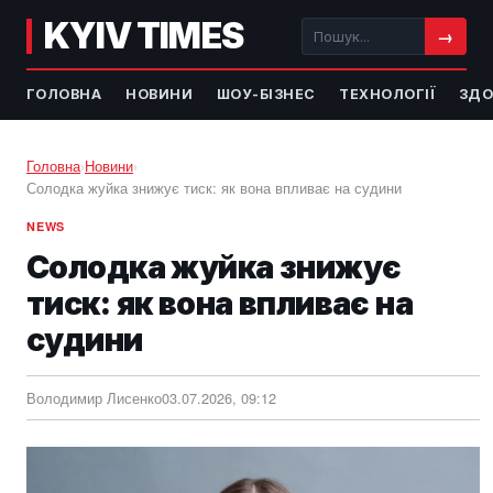
KYIV TIMES
→
ГОЛОВНА
НОВИНИ
ШОУ-БІЗНЕС
ТЕХНОЛОГІЇ
ЗДО
Головна
›
Новини
›
Солодка жуйка знижує тиск: як вона впливає на судини
NEWS
Солодка жуйка знижує
тиск: як вона впливає на
судини
Володимир Лисенко
03.07.2026, 09:12