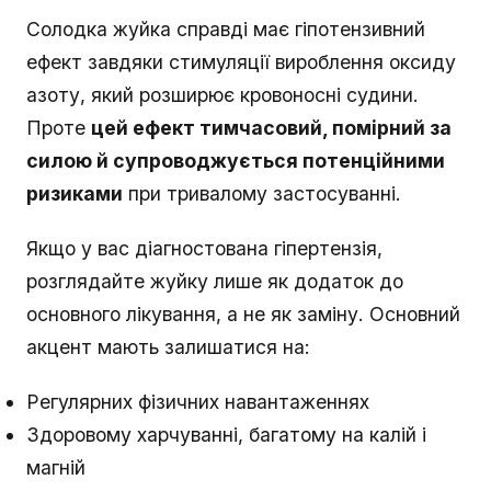
Солодка жуйка справді має гіпотензивний
ефект завдяки стимуляції вироблення оксиду
азоту, який розширює кровоносні судини.
Проте
цей ефект тимчасовий, помірний за
силою й супроводжується потенційними
ризиками
при тривалому застосуванні.
Якщо у вас діагностована гіпертензія,
розглядайте жуйку лише як додаток до
основного лікування, а не як заміну. Основний
акцент мають залишатися на:
Регулярних фізичних навантаженнях
Здоровому харчуванні, багатому на калій і
магній