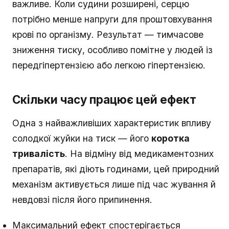
важливе. Коли судини розширені, серцю
потрібно менше напруги для проштовхування
крові по організму. Результат — тимчасове
зниження тиску, особливо помітне у людей із
передгіпертензією або легкою гіпертензією.
Скільки часу працює цей ефект
Одна з найважливіших характеристик впливу
солодкої жуйки на тиск — його
коротка
тривалість
. На відміну від медикаментозних
препаратів, які діють годинами, цей природний
механізм активується лише під час жування й
невдовзі після його припинення.
Максимальний ефект спостерігається