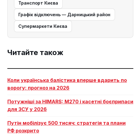
Транспорт Києва
Графік відключень — Дарницький район
Супермаркети Києва
Читайте також
Коли українська балістика вперше вдарить по
ворогу: прогноз на 2026
Потужніші за HIMARS: М270 і касетні боєприпаси
для ЗСУ у 2026
Путін мобілізує 500 тисяч: стратегія та плани
РФ розкрито