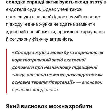
солодки справді активізують оксид азоту
в
ендотелії судин. Однак учені також
наголошують на необхідності комбінованого
підходу: єдина жуйка не здатна замінити
здоровий спосіб життя, правильне харчування
й регулярну фізичну активність.
«Солодка жуйка може бути корисною як
короткотривалий засіб екстреної
допомоги при незначному підвищенні
тиску, але вона не може розглядатися як
основна терапія гіпертензії»
— висновок
сучасних кардіологів.
Який висновок можна зробити