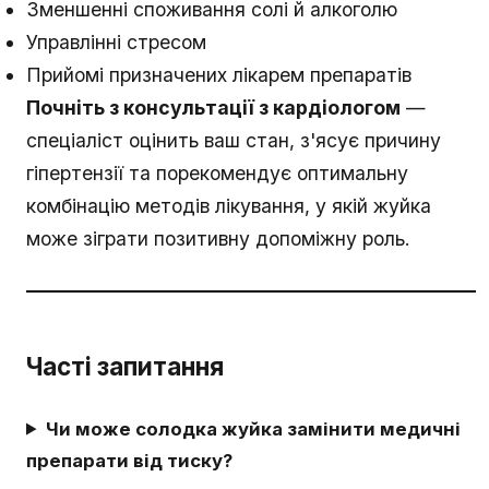
Зменшенні споживання солі й алкоголю
Управлінні стресом
Прийомі призначених лікарем препаратів
Почніть з консультації з кардіологом
—
спеціаліст оцінить ваш стан, з'ясує причину
гіпертензії та порекомендує оптимальну
комбінацію методів лікування, у якій жуйка
може зіграти позитивну допоміжну роль.
Часті запитання
Чи може солодка жуйка замінити медичні
препарати від тиску?