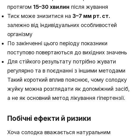
протягом
15–30 хвилин
після жування
Тиск може знизитися на
3–7 мм рт. ст.
залежно від індивідуальних особливостей
організму
По закінченні цього періоду показники
поступово повертаються до вихідних значень
Для стійкого результату потрібно жувати
регулярно та в поєднанні з іншими методами
Такий короткий вплив пояснює, чому солодку
жуйку можна розглядати як допоміжний засіб,
а не як основний метод лікування гіпертензії.
Побічні ефекти й ризики
Хоча солодка вважається натуральним