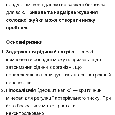
продуктом, вона далеко не завжди безпечна
для всіх.
Тривале та надмірне жування
солодкої жуйки може створити низку
проблем
:
Основні ризики
Задержання рідини й натрію
— деякі
компоненти солодки можуть призвести до
затримання рідини в організмі, що
парадоксально підвищує тиск в довгостроковій
перспективі
Гіпокаліємія
(дефіцит калію) — критичний
мінерал для регуляції артеріального тиску. При
його браку тиск може зростати
неконтрольовано