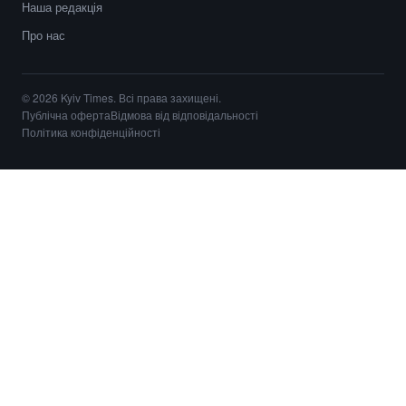
Наша редакція
Про нас
© 2026 Kyiv Times. Всі права захищені.
Публічна оферта
Відмова від відповідальності
Політика конфіденційності