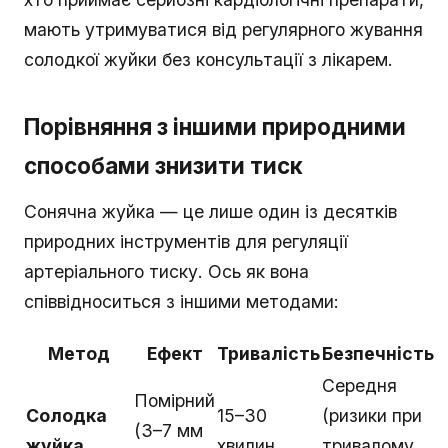
мають утримуватися від регулярного жування
солодкої жуйки без консультації з лікарем.
Порівняння з іншими природними
способами знизити тиск
Сонячна жуйка — це лише один із десятків
природних інструментів для регуляції
артеріального тиску. Ось як вона
співвідноситься з іншими методами:
Метод
Ефект
Тривалість
Безпечність
Середня
Помірний
Солодка
15–30
(ризики при
(3–7 мм
жуйка
хвилин
тривалому