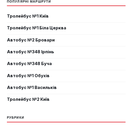
ПОПУЛЯРНІ МАРШРУТИ
Тролейбус №1 Київ
Тролейбус №1 Біла Церква
Автобус №2 Бровари
Автобус №348 Ірпінь
Автобус №348 Буча
Автобус №1 Обухів
Автобус №1 Васильків
Тролейбус №2 Київ
РУБРИКИ