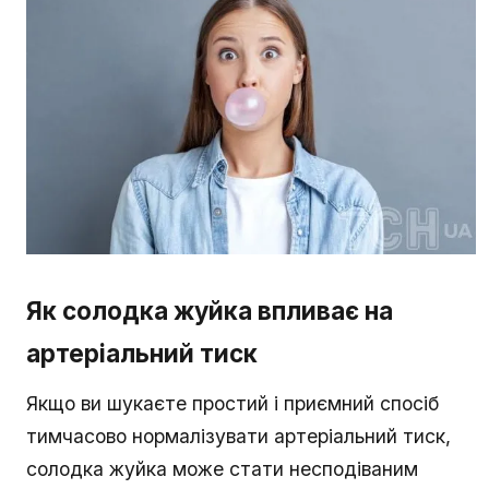
Як солодка жуйка впливає на
артеріальний тиск
Якщо ви шукаєте простий і приємний спосіб
тимчасово нормалізувати артеріальний тиск,
солодка жуйка може стати несподіваним