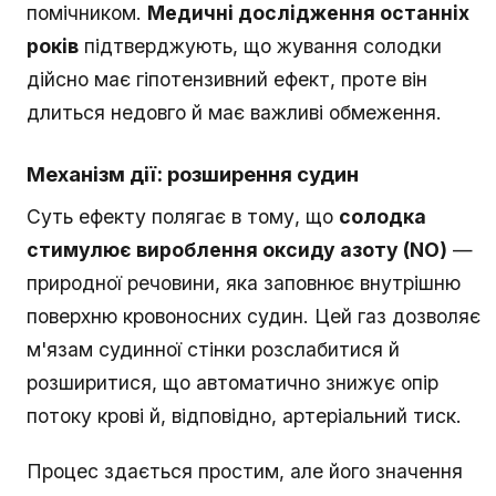
помічником.
Медичні дослідження останніх
років
підтверджують, що жування солодки
дійсно має гіпотензивний ефект, проте він
длиться недовго й має важливі обмеження.
Механізм дії: розширення судин
Суть ефекту полягає в тому, що
солодка
стимулює вироблення оксиду азоту (NO)
—
природної речовини, яка заповнює внутрішню
поверхню кровоносних судин. Цей газ дозволяє
м'язам судинної стінки розслабитися й
розширитися, що автоматично знижує опір
потоку крові й, відповідно, артеріальний тиск.
Процес здається простим, але його значення