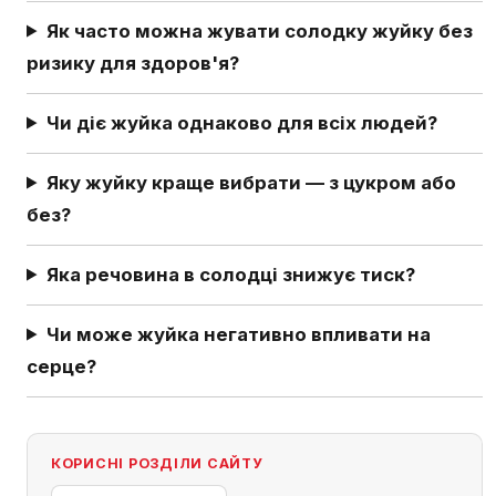
Як часто можна жувати солодку жуйку без
ризику для здоров'я?
Чи діє жуйка однаково для всіх людей?
Яку жуйку краще вибрати — з цукром або
без?
Яка речовина в солодці знижує тиск?
Чи може жуйка негативно впливати на
серце?
КОРИСНІ РОЗДІЛИ САЙТУ