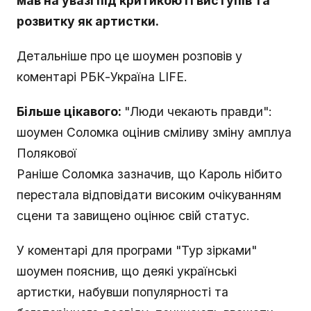
мав на увазі під критикою її виступів та
розвитку як артистки.
Детальніше про це шоумен розповів у
коментарі РБК-Україна LIFE.
Більше цікавого:
"Люди чекають правди":
шоумен Соломка оцінив сміливу зміну амплуа
Полякової
Раніше Соломка зазначив, що Кароль нібито
перестала відповідати високим очікуванням
сцени та завищено оцінює свій статус.
У коментарі для програми "Тур зірками"
шоумен пояснив, що деякі українські
артистки, набувши популярності та