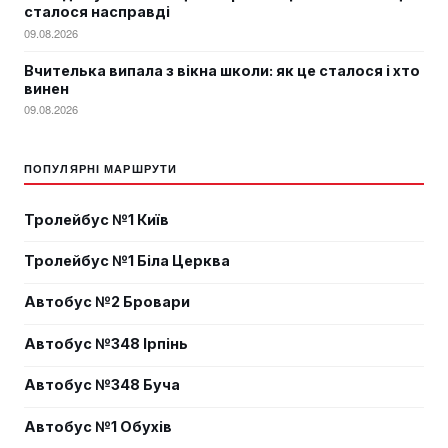
сталося насправді
09.08.2026
Вчителька випала з вікна школи: як це сталося і хто
винен
09.08.2026
ПОПУЛЯРНІ МАРШРУТИ
Тролейбус №1 Київ
Тролейбус №1 Біла Церква
Автобус №2 Бровари
Автобус №348 Ірпінь
Автобус №348 Буча
Автобус №1 Обухів