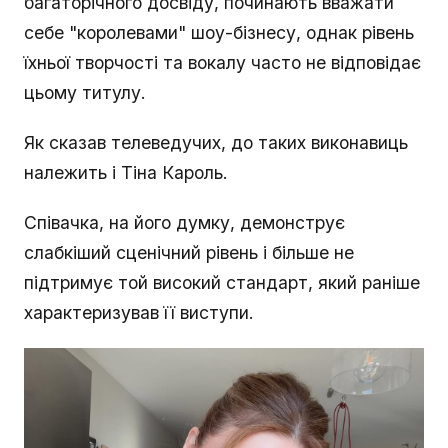
багаторічного досвіду, починають вважати
себе "королевами" шоу-бізнесу, однак рівень
їхньої творчості та вокалу часто не відповідає
цьому титулу.
Як сказав телеведучих, до таких виконавиць
належить і Тіна Кароль.
Співачка, на його думку, демонструє
слабкіший сценічний рівень і більше не
підтримує той високий стандарт, який раніше
характеризував її виступи.