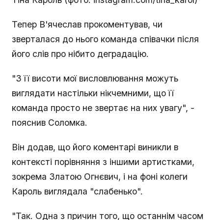
Тепер В'ячеслав прокоментував, чи
зверталася до нього команда співачки після
його слів про нібито деградацію.
"З її висоти мої висловлювання можуть
виглядати настільки нікчемними, що її
команда просто не звертає на них увагу", -
пояснив Соломка.
Він додав, що його коментарі виникли в
контексті порівняння з іншими артистками,
зокрема Златою Огнєвич, і на фоні колеги
Кароль виглядала "слабенько".
"Так. Одна з причин того, що останнім часом