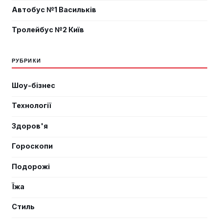
Автобус №1 Васильків
Тролейбус №2 Київ
РУБРИКИ
Шоу-бізнес
Технології
Здоров'я
Гороскопи
Подорожі
Їжа
Стиль