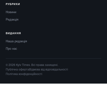
РУБРИКИ
Новини
Редакція
ВИДАННЯ
Наша редакція
Про нас
© 2026 Kyiv Times. Всі права захищені.
Публічна оферта
Відмова від відповідальності
Політика конфіденційності