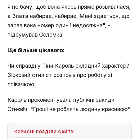
я не бачу, щоб вона якось прямо розвивалася,
а Злата набирає, набирає. Мені здається, що
зараз вона номер один і недосяжна", -
підсумував Соломка.
Ще більше цікавого:
Чи справді у Тіни Кароль складний характер?
Зірковий стиліст розповів про роботу зі
співачкою
Кароль прокоментувала публічні закиди
Огнєвіч: "Гроші не роблять людину красивою"
КОРИСНІ РОЗДІЛИ САЙТУ