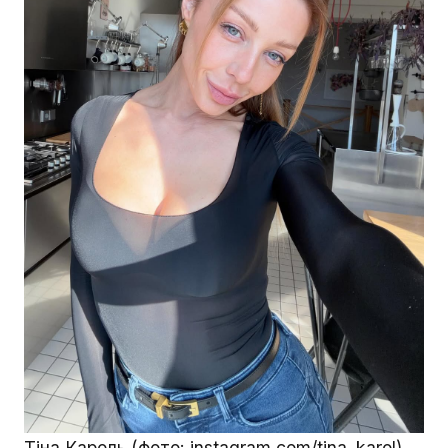
Тіна Кароль (фото: instagram.com/tina_karol)