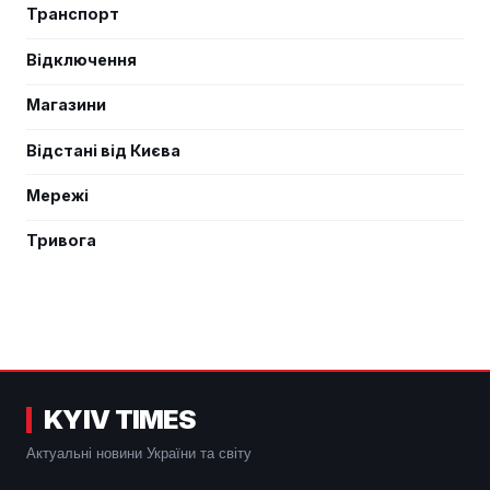
Транспорт
Відключення
Магазини
Відстані від Києва
Мережі
Тривога
KYIV TIMES
Актуальні новини України та світу