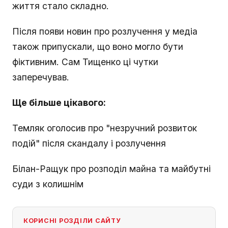
життя стало складно.
Після появи новин про розлучення у медіа
також припускали, що воно могло бути
фіктивним. Сам Тищенко ці чутки
заперечував.
Ще більше цікавого:
Темляк оголосив про "незручний розвиток
подій" після скандалу і розлучення
Білан-Ращук про розподіл майна та майбутні
суди з колишнім
КОРИСНІ РОЗДІЛИ САЙТУ