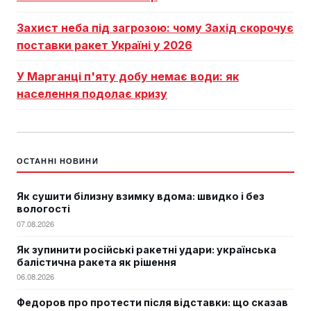
Захист неба під загрозою: чому Захід скорочує
поставки ракет Україні у 2026
У Марганці п'яту добу немає води: як
населення подолає кризу
ОСТАННІ НОВИНИ
Як сушити білизну взимку вдома: швидко і без
вологості
07.08.2026
Як зупинити російські ракетні удари: українська
балістична ракета як рішення
06.08.2026
Федоров про протести після відставки: що сказав