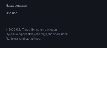
Наша редакція
Про нас
© 2026 Kyiv Times. Всі права захищені.
Публічна оферта
Відмова від відповідальності
Політика конфіденційності