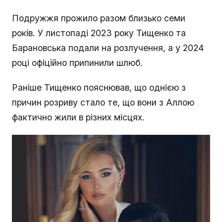
Подружжя прожило разом близько семи
років. У листопаді 2023 року Тищенко та
Барановська подали на розлучення, а у 2024
році офіційно припинили шлюб.
Раніше Тищенко пояснював, що однією з
причин розриву стало те, що вони з Аллою
фактично жили в різних місцях.