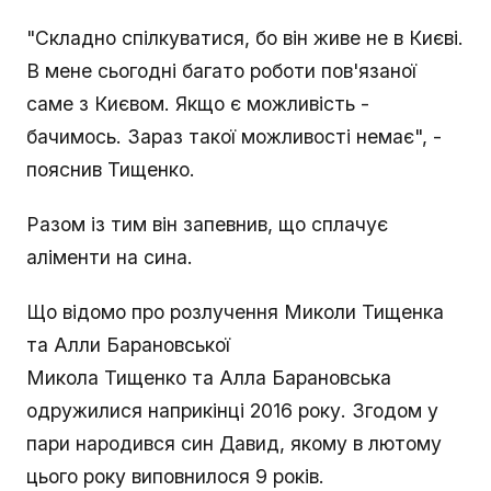
"Складно спілкуватися, бо він живе не в Києві.
В мене сьогодні багато роботи пов'язаної
саме з Києвом. Якщо є можливість -
бачимось. Зараз такої можливості немає", -
пояснив Тищенко.
Разом із тим він запевнив, що сплачує
аліменти на сина.
Що відомо про розлучення Миколи Тищенка
та Алли Барановської
Микола Тищенко та Алла Барановська
одружилися наприкінці 2016 року. Згодом у
пари народився син Давид, якому в лютому
цього року виповнилося 9 років.