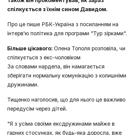
Також він прокоментував, як зараз
спілкується з їхнім сином Давидом.
Про це пише РБК-Україна з посиланням на
інтерв'ю політика для програми "Тур зірками".
Більше цікавого:
Олена Тополя розповіла, чи
спілкується з екс-чоловіком
За словами нардепа, він намагається
зберігати нормальну комунікацію з колишніми
дружинами.
Тищенко наголосив, що для нього це важливо
передусім через дітей.
"Я з усіма своїми ексдружинами майже в
гарних стосунках, як будь-яка доросла, вже