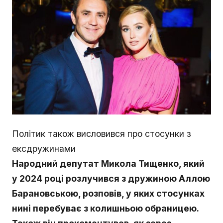
Політик також висловився про стосунки з
ексдружинами
Народний депутат Микола Тищенко, який
у 2024 році розлучився з дружиною Аллою
Барановською, розповів, у яких стосунках
нині перебуває з колишньою обраницею.