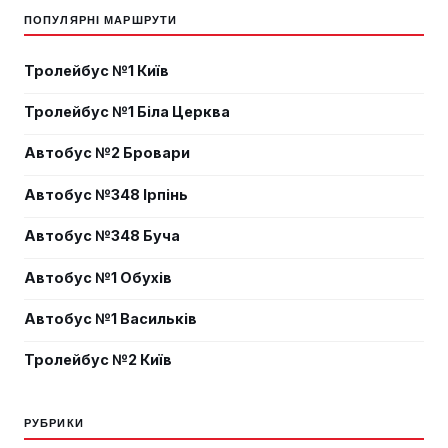
ПОПУЛЯРНІ МАРШРУТИ
Тролейбус №1 Київ
Тролейбус №1 Біла Церква
Автобус №2 Бровари
Автобус №348 Ірпінь
Автобус №348 Буча
Автобус №1 Обухів
Автобус №1 Васильків
Тролейбус №2 Київ
РУБРИКИ