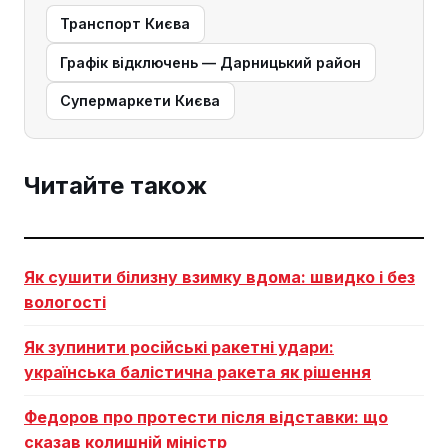
Транспорт Києва
Графік відключень — Дарницький район
Супермаркети Києва
Читайте також
Як сушити білизну взимку вдома: швидко і без
вологості
Як зупинити російські ракетні удари:
українська балістична ракета як рішення
Федоров про протести після відставки: що
сказав колишній міністр