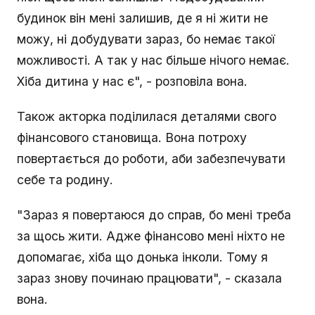
будинок він мені залишив, де я ні жити не
можу, ні добудувати зараз, бо немає такої
можливості. А так у нас більше нічого немає.
Хіба дитина у нас є", - розповіла вона.
Також акторка поділилася деталями свого
фінансового становища. Вона потроху
повертається до роботи, аби забезпечувати
себе та родину.
"Зараз я повертаюся до справ, бо мені треба
за щось жити. Адже фінансово мені ніхто не
допомагає, хіба що донька інколи. Тому я
зараз знову починаю працювати", - сказала
вона.