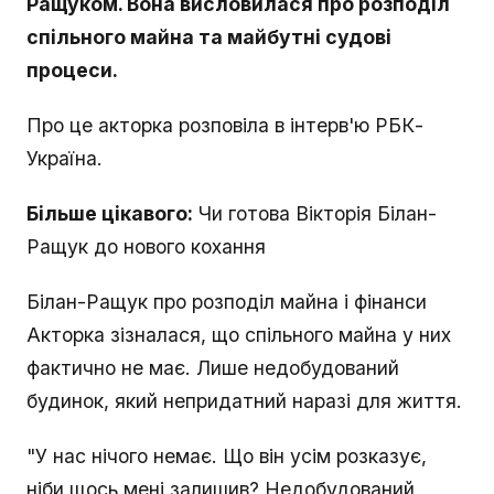
Ращуком. Вона висловилася про розподіл
спільного майна та майбутні судові
процеси.
Про це акторка розповіла в інтерв'ю РБК-
Україна.
Більше цікавого:
Чи готова Вікторія Білан-
Ращук до нового кохання
Білан-Ращук про розподіл майна і фінанси
Акторка зізналася, що спільного майна у них
фактично не має. Лише недобудований
будинок, який непридатний наразі для життя.
"У нас нічого немає. Що він усім розказує,
ніби щось мені залишив? Недобудований