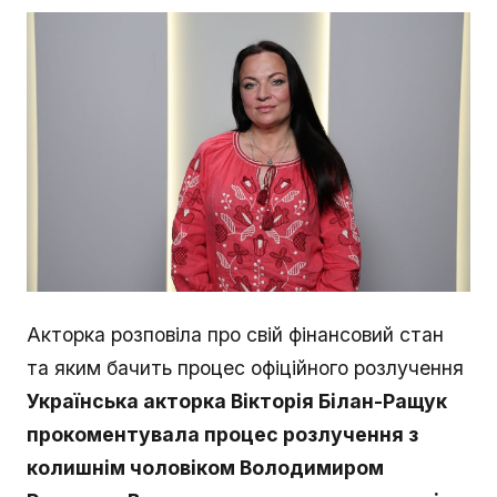
Акторка розповіла про свій фінансовий стан
та яким бачить процес офіційного розлучення
Українська акторка Вікторія Білан-Ращук
прокоментувала процес розлучення з
колишнім чоловіком Володимиром