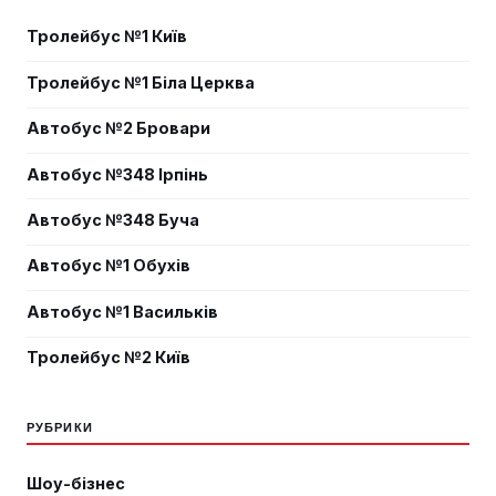
Тролейбус №1 Київ
Тролейбус №1 Біла Церква
Автобус №2 Бровари
Автобус №348 Ірпінь
Автобус №348 Буча
Автобус №1 Обухів
Автобус №1 Васильків
Тролейбус №2 Київ
РУБРИКИ
Шоу-бізнес