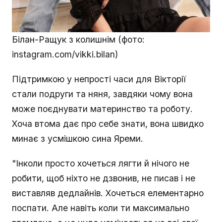
Білан-Ращук з колишнім (фото:
instagram.com/vikki.bilan)
Підтримкою у непрості часи для Вікторії
стали подруги та няня, завдяки чому вона
може поєднувати материнство та роботу.
Хоча втома дає про себе знати, вона швидко
минає з усмішкою сина Яреми.
"Інколи просто хочеться лягти й нічого не
робити, щоб ніхто не дзвонив, не писав і не
виставляв дедлайнів. Хочеться елементарно
поспати. Але навіть коли ти максимально