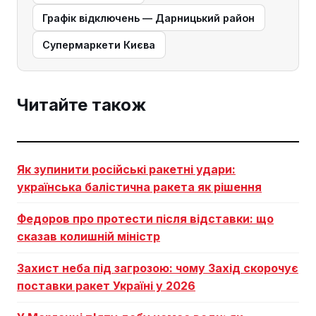
Графік відключень — Дарницький район
Супермаркети Києва
Читайте також
Як зупинити російські ракетні удари:
українська балістична ракета як рішення
Федоров про протести після відставки: що
сказав колишній міністр
Захист неба під загрозою: чому Захід скорочує
поставки ракет Україні у 2026