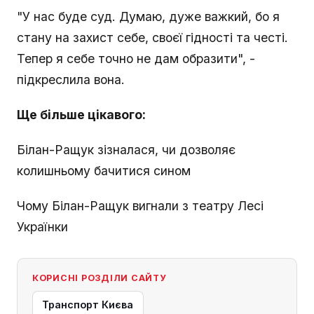
"У нас буде суд. Думаю, дуже важкий, бо я
стану на захист себе, своєї гідності та честі.
Тепер я себе точно не дам образити", -
підкреслила вона.
Ще більше цікавого:
Білан-Ращук зізналася, чи дозволяє
колишньому бачитися сином
Чому Білан-Ращук вигнали з театру Лесі
Українки
КОРИСНІ РОЗДІЛИ САЙТУ
Транспорт Києва