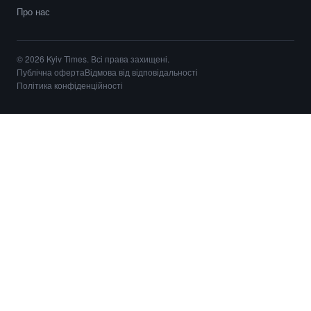
Про нас
© 2026 Kyiv Times. Всі права захищені.
Публічна оферта
Відмова від відповідальності
Політика конфіденційності