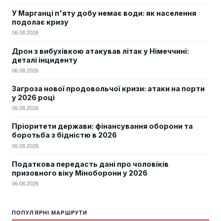
У Марганці п'яту добу немає води: як населення
подолає кризу
06.08.2026
Дрон з вибухівкою атакував літак у Німеччині:
деталі інциденту
06.08.2026
Загроза нової продовольчої кризи: атаки на порти
у 2026 році
06.08.2026
Пріоритети держави: фінансування оборони та
боротьба з бідністю в 2026
06.08.2026
Податкова передасть дані про чоловіків
призовного віку Міноборони у 2026
06.08.2026
ПОПУЛЯРНІ МАРШРУТИ