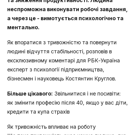
та зниження продуктивності. Людина
неспроможна виконувати робочі завдання,
а через це - вимотується психологічно та
ментально.
Як впоратися з тривожністю та повернути
людині відчуття стабільності, розповів в
ексклюзивному коментарі для РБК-Україна
експерт з психології підприємництва,
бізнесмен і науковець Костянтин Круглов.
Більше цікавого:
Звільнитися і не посивіти:
як змінити професію після 40, якщо у вас діти,
кредити та купа страхів
Як тривожність впливає на роботу