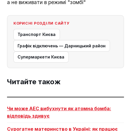
а не виживати в режимі "зомбі"
КОРИСНІ РОЗДІЛИ САЙТУ
Транспорт Києва
Графік відключень — Дарницький район
Супермаркети Києва
Читайте також
Чи може АЕС вибухнути як атомна бомба:
відповідь здивує
Сурогатне материнство в Україні: як працює