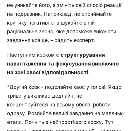
не уникайте його, а змініть свій спосіб реакції
на подразник. Наприклад, не сприймайте
критику негативно, а шукайте в ній
раціональне зерно, яке допоможе виконати
завдання краще, - радить експерт.
Наступним кроком є
структурування
навантаження та фокусування виключно
на зоні своєї відповідальності.
"Другий крок - подолайте хаос у голові. Якщо
тривогу викликає дедлайн, не
концентруйтеся на всьому обсязі роботи
одразу. Розбийте великі завдання на маленькі
етапи. Почніть з найпростішого кроку. Тут
головне - зрушити процес з місця", - ділиться