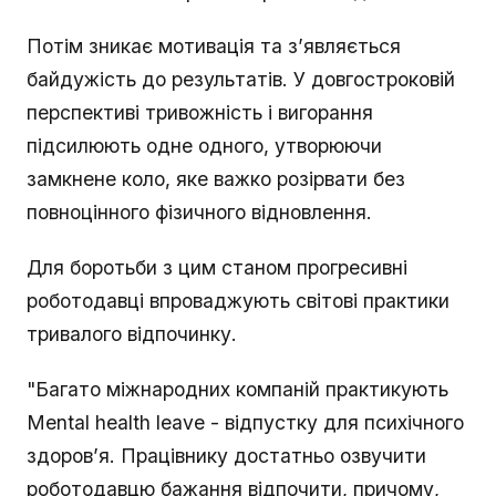
Потім зникає мотивація та з’являється
байдужість до результатів. У довгостроковій
перспективі тривожність і вигорання
підсилюють одне одного, утворюючи
замкнене коло, яке важко розірвати без
повноцінного фізичного відновлення.
Для боротьби з цим станом прогресивні
роботодавці впроваджують світові практики
тривалого відпочинку.
"Багато міжнародних компаній практикують
Mental health leave - відпустку для психічного
здоров’я. Працівнику достатньо озвучити
роботодавцю бажання відпочити, причому,