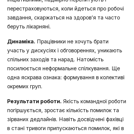
перестраховуються, коли йдеться про робочі
завдання, скаржаться на здоров’я та часто
беруть лікарняні.
Динаміка.
Працівники не хочуть брати
участь у дискусіях і обговореннях, уникають
спільних заходів та нарад. Натомість
посилюється неформальне спілкування. Ще
одна яскрава ознака: формування в колективі
окремих груп.
Результати роботи.
Якість командної роботи
погіршується, зростає кількість помилок та
зірваних дедлайнів. Навіть досвідчені фахівці
в стані тривоги припускаються помилок, які в