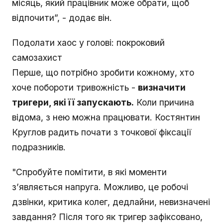
місяць, який працівник може обрати, щоб
відпочити”, - додає він.
Подолати хаос у голові: покроковий
самозахист
Перше, що потрібно зробити кожному, хто
хоче побороти тривожність -
визначити
тригери, які її запускають.
Коли причина
відома, з нею можна працювати. Костянтин
Круглов радить почати з точкової фіксації
подразників.
"Спробуйте помітити, в які моменти
з’являється напруга. Можливо, це робочі
дзвінки, критика колег, дедлайни, невизначені
завдання? Після того як тригер зафіксовано,