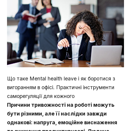
Що таке Mental health leave і як боротися з
вигоранням в офісі. Практичні інструменти
саморегуляції для кожного
Причини тривожності на роботі можуть
бути різними, але її наслідки завжди
однакові: напруга, емоційне виснаження