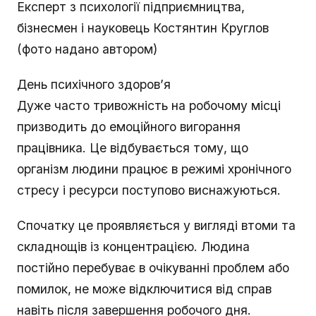
Експерт з психології підприємництва,
бізнесмен і науковець Костянтин Круглов
(фото надано автором)
День психічного здоров’я
Дуже часто тривожність на робочому місці
призводить до емоційного вигорання
працівника. Це відбувається тому, що
організм людини працює в режимі хронічного
стресу і ресурси поступово виснажуються.
Спочатку це проявляється у вигляді втоми та
складнощів із концентрацією. Людина
постійно перебуває в очікуванні проблем або
помилок, не може відключитися від справ
навіть після завершення робочого дня.