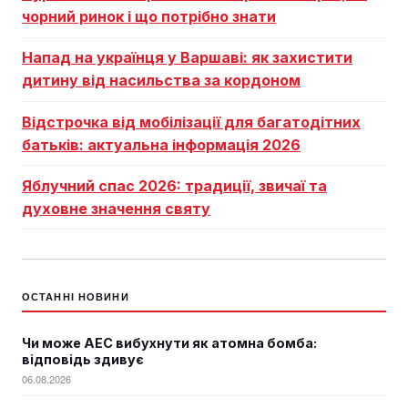
чорний ринок і що потрібно знати
Напад на українця у Варшаві: як захистити
дитину від насильства за кордоном
Відстрочка від мобілізації для багатодітних
батьків: актуальна інформація 2026
Яблучний спас 2026: традиції, звичаї та
духовне значення святу
ОСТАННІ НОВИНИ
Чи може АЕС вибухнути як атомна бомба:
відповідь здивує
06.08.2026