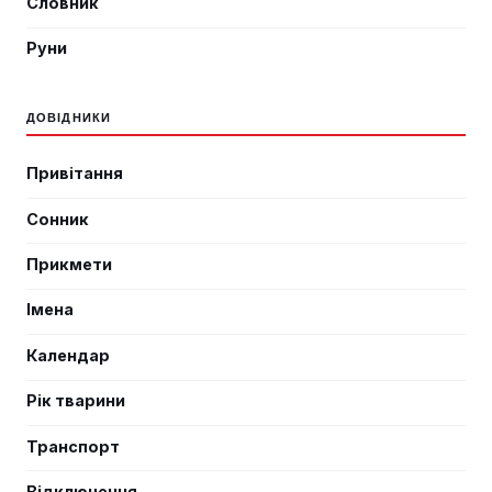
Словник
Руни
ДОВІДНИКИ
Привітання
Сонник
Прикмети
Імена
Календар
Рік тварини
Транспорт
Відключення