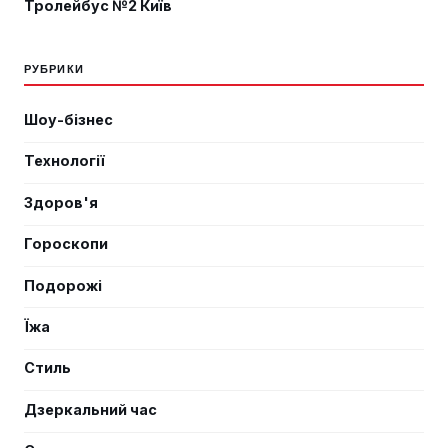
Тролейбус №2 Київ
РУБРИКИ
Шоу-бізнес
Технології
Здоров'я
Гороскопи
Подорожі
Їжа
Стиль
Дзеркальний час