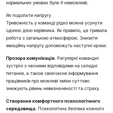
нормальних умовах були б неможливі.
Як подолати напругу
Тривожність у команді рідко можна усунути
однією дією керівника. Як правило, це тривала
робота з загальною атмосферою. Знизити
емоційну напругу допоможуть наступні кроки:
Прозора комунікація.
Регулярні командні
зустрічі з чесними відповідями на складні
питання, а також своєчасне інформування
працівників про можливі зміни суттєво
знижують рівень невизначеності та страху.
Створення комфортного психологічного
середовища.
Психологічна безпека кожного