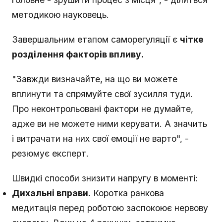
методикою науковець.
Завершальним етапом саморегуляції є
чітке
розділення факторів впливу.
"Завжди визначайте, на що ви можете
вплинути та спрямуйте свої зусилля туди.
Про неконтрольовані фактори не думайте,
адже ви не можете ними керувати. А значить
і витрачати на них свої емоції не варто", -
резюмує експерт.
Швидкі способи знизити напругу в моменті:
Дихальні вправи.
Коротка ранкова
медитація перед роботою заспокоює нервову