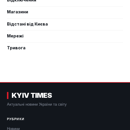
Магазини
Відстані від Києва
Мережі
Тривога
KYIV TIMES
Актуальні новини України та світу
РУБРИКИ
Новини