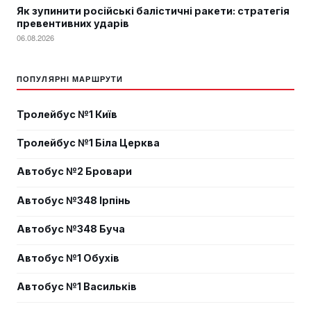
Як зупинити російські балістичні ракети: стратегія
превентивних ударів
06.08.2026
ПОПУЛЯРНІ МАРШРУТИ
Тролейбус №1 Київ
Тролейбус №1 Біла Церква
Автобус №2 Бровари
Автобус №348 Ірпінь
Автобус №348 Буча
Автобус №1 Обухів
Автобус №1 Васильків