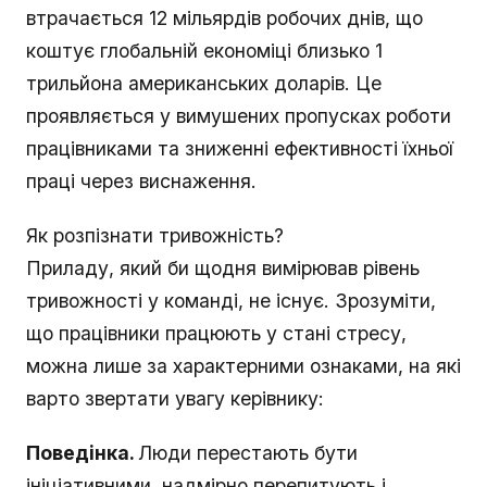
втрачається 12 мільярдів робочих днів, що
коштує глобальній економіці близько 1
трильйона американських доларів. Це
проявляється у вимушених пропусках роботи
працівниками та зниженні ефективності їхньої
праці через виснаження.
Як розпізнати тривожність?
Приладу, який би щодня вимірював рівень
тривожності у команді, не існує. Зрозуміти,
що працівники працюють у стані стресу,
можна лише за характерними ознаками, на які
варто звертати увагу керівнику:
Поведінка.
Люди перестають бути
ініціативними, надмірно перепитують і