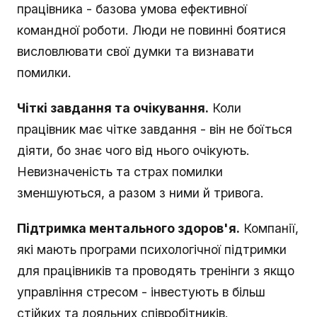
працівника - базова умова ефективної
командної роботи. Люди не повинні боятися
висловлювати свої думки та визнавати
помилки.
Чіткі завдання та очікування.
Коли
працівник має чітке завдання - він не боїться
діяти, бо знає чого від нього очікують.
Невизначеність та страх помилки
зменшуються, а разом з ними й тривога.
Підтримка ментального здоров'я.
Компанії,
які мають програми психологічної підтримки
для працівників та проводять тренінги з якщо
управління стресом - інвестують в більш
стійких та лояльних співробітників.