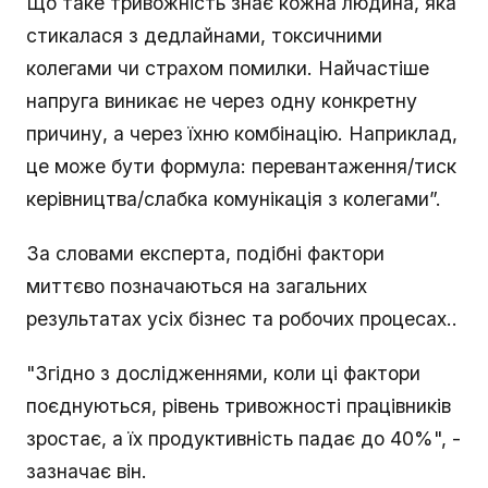
Що таке тривожність знає кожна людина, яка
стикалася з дедлайнами, токсичними
колегами чи страхом помилки. Найчастіше
напруга виникає не через одну конкретну
причину, а через їхню комбінацію. Наприклад,
це може бути формула: перевантаження/тиск
керівництва/слабка комунікація з колегами”.
За словами експерта, подібні фактори
миттєво позначаються на загальних
результатах усіх бізнес та робочих процесах..
"Згідно з дослідженнями, коли ці фактори
поєднуються, рівень тривожності працівників
зростає, а їх продуктивність падає до 40%", -
зазначає він.