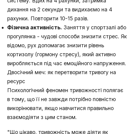
систему. Вдих на 4 рахунки, затримка
дихання на 2 секунди та видихаємо на 4
рахунки. Повторити 10-15 разів.
Фізична активність.
Заняття у спортзалі або
прогулянка - чудові способи знизити стрес. Як
відомо, рух допомагає знизити рівень
кортизолу (гормону стресу), який активно
виробляється під час емоційного напруження.
Двосічний меч: як перетворити тривогу на
ресурс
Психологічний феномен тривожності полягає
в тому, що її не завжди потрібно повністю
викорінювати, якщо навчитися правильно
взаємодіяти з цим станом.
"Що цікаво, тривожність може діяти як