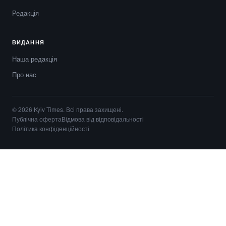
Редакція
ВИДАННЯ
Наша редакція
Про нас
© 2026 Kyiv Times. Всі права захищені.
Публічна оферта
Відмова від відповідальності
Політика конфіденційності