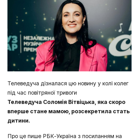
Телеведуча дізналася цю новину у колі колег
під час повітряної тривоги
Телеведуча Соломія Вітвіцька, яка скоро
вперше стане мамою, розсекретила стать
дитини.
Про це пише РБК-Україна з посиланням на