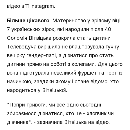
відео в її Instagram.
Більше цікавого
: Материнство у зрілому віці:
7 українських зірок, які народили після 40
Соломія Вітвіцька розкрила стать дитини
Телеведуча вирішила не влаштовувала гучну
вечірку гендер-паті, а дізнатися про стать
дитини прямо на роботі з колегами. Для цього
вона підготувала невеликий фуршет та торт із
начинкою, завдяки якому і стане відомо, хто
народиться у Вітвіцької.
"Попри тривоги, ми все одно сьогодні
збираємося дізнатися, хто це - хлопчик чи
дівчинка", - зазначила Вітвіцька на відео.