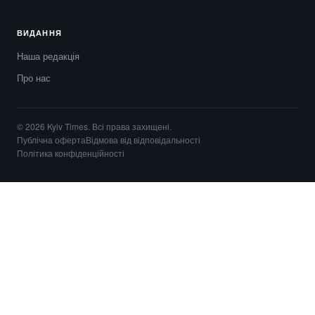
ВИДАННЯ
Наша редакція
Про нас
© 2026 Kyiv Times. Всі права захищені.
Публічна оферта
Відмова від відповідальності
Політика конфіденційності