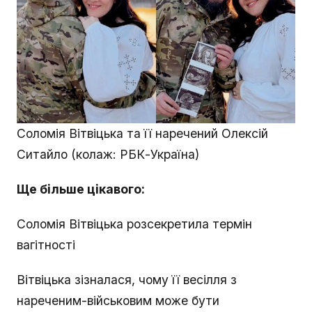
Соломія Вітвіцька та її наречений Олексій
Ситайло (колаж: РБК-Україна)
Ще більше цікавого:
Соломія Вітвіцька розсекретила термін
вагітності
Вітвіцька зізналася, чому її весілля з
нареченим-військовим може бути