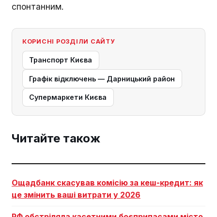
спонтанним.
КОРИСНІ РОЗДІЛИ САЙТУ
Транспорт Києва
Графік відключень — Дарницький район
Супермаркети Києва
Читайте також
Ощадбанк скасував комісію за кеш-кредит: як
це змінить ваші витрати у 2026
РФ обстріляла касетними боєприпасами місто