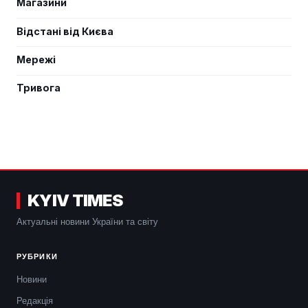
Магазини
Відстані від Києва
Мережі
Тривога
KYIV TIMES
Актуальні новини України та світу
РУБРИКИ
Новини
Редакція