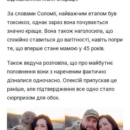
За словами Соломії, найважчим етапом був
токсикоз, однак зараз вона почувається
значно краще. Вона також наголосила, що
спокійно ставиться до вагітності, навіть попри
те, що вперше стане мамою у 45 років.
Також ведуча розповіла, що про майбутнє
поповнення вони з нареченим фактично
дізналися одночасно. Олексій припускав це
раніше, але підтвердження все одно стало
сюрпризом для обох.