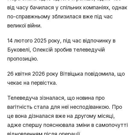
від часу бачилася у спільних компаніях, однак
по-справжньому зблизилася вже під час
великої війни.
14 лютого 2025 року, під час відпочинку в
Буковелі, Олексій зробив телеведучій
пропозицію.
26 квітня 2026 року Вітвіцька повідомила, що
чекає на первістка.
Телеведуча зізналася, що новина про
вагітність стала для неї несподіванкою. Про
це вона дізналася вже на другому місяці,
адже спершу пояснювала зміни в самопочутті
відновленням після операції.