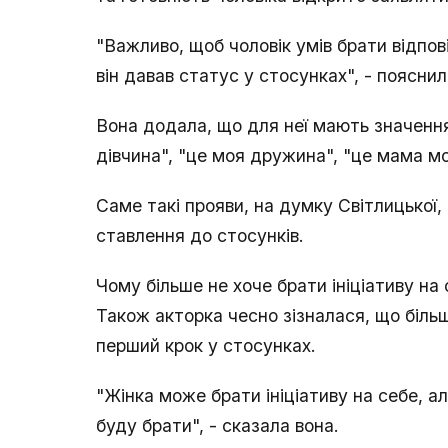
"Важливо, щоб чоловік умів брати відповід
він давав статус у стосунках", - пояснил
Вона додала, що для неї мають значення 
дівчина", "це моя дружина", "це мама мої
Саме такі прояви, на думку Світлицької, 
ставлення до стосунків.
Чому більше не хоче брати ініціативу на
Також акторка чесно зізналася, що більш
перший крок у стосунках.
"Жінка може брати ініціативу на себе, ал
буду брати", - сказала вона.