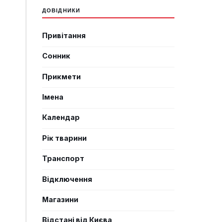
ДОВІДНИКИ
Привітання
Сонник
Прикмети
Імена
Календар
Рік тварини
Транспорт
Відключення
Магазини
Відстані від Києва