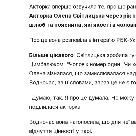
Акторка вперше озвучила те, про що рані
Акторка Олена Світлицька через рік 
шлюб та пояснила, які якості в чолові
Про це вона розповіла в інтерв’ю РБК-Ук
Більше цікавого
: Світлицька зробила гу
Цимбалюком: "Чоловік номер один" Чи х
Олена зізналася, що замислювалася над 
Водночас, за її словами, зараз це не є 
"Думаю, так. Я про це думала. Не можу с
поділилася акторка.
Водночас вона наголосила, що для неї в
відчуття цінності у парі.