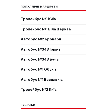
ПОПУЛЯРНІ МАРШРУТИ
Тролейбус №1 Київ
Тролейбус №1 Біла Церква
Автобус №2 Бровари
Автобус №348 Ірпінь
Автобус №348 Буча
Автобус №1 Обухів
Автобус №1 Васильків
Тролейбус №2 Київ
РУБРИКИ