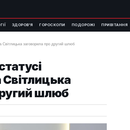
ГІЇ
ЗДОРОВ'Я
ГОРОСКОПИ
ПОДОРОЖІ
ПРИВІТАННЯ
а Світлицька заговорила про другий шлюб
статусі
 Світлицька
другий шлюб