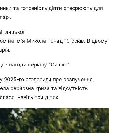
чинки та готовність діяти створюють для
парі.
ітлицької
ом на ім'я Микола понад 10 років. В цьому
рія.
і з нагоди серіалу "Сашка".
у 2025-го оголосили про розлучення.
ела серйозна криза та відсутність
илася, навіть при дітях.