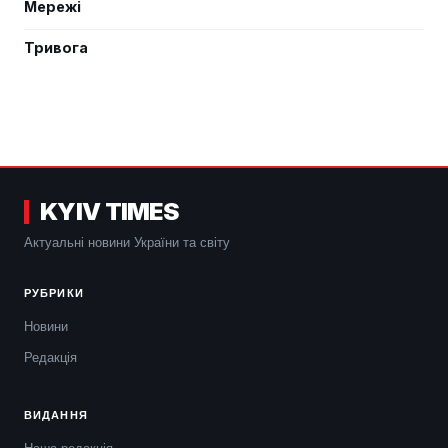
Мережі
Тривога
KYIV TIMES
Актуальні новини України та світу
РУБРИКИ
Новини
Редакція
ВИДАННЯ
Наша редакція