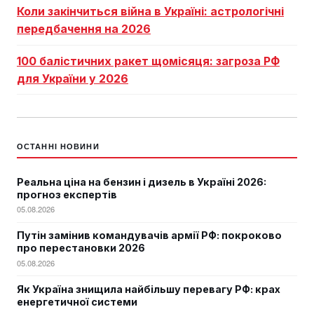
Коли закінчиться війна в Україні: астрологічні
передбачення на 2026
100 балістичних ракет щомісяця: загроза РФ
для України у 2026
ОСТАННІ НОВИНИ
Реальна ціна на бензин і дизель в Україні 2026:
прогноз експертів
05.08.2026
Путін замінив командувачів армії РФ: покроково
про перестановки 2026
05.08.2026
Як Україна знищила найбільшу перевагу РФ: крах
енергетичної системи