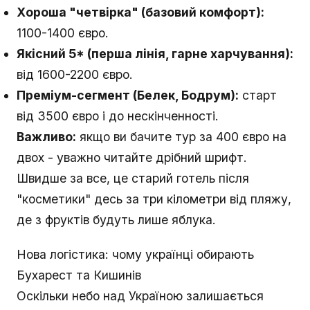
Хороша "четвірка" (базовий комфорт):
1100-1400 євро.
Якісний 5* (перша лінія, гарне харчування):
від 1600-2200 євро.
Преміум-сегмент (Белек, Бодрум):
старт
від 3500 євро і до нескінченності.
Важливо:
якщо ви бачите тур за 400 євро на
двох - уважно читайте дрібний шрифт.
Швидше за все, це старий готель після
"косметики" десь за три кілометри від пляжу,
де з фруктів будуть лише яблука.
Нова логістика: чому українці обирають
Бухарест та Кишинів
Оскільки небо над Україною залишається