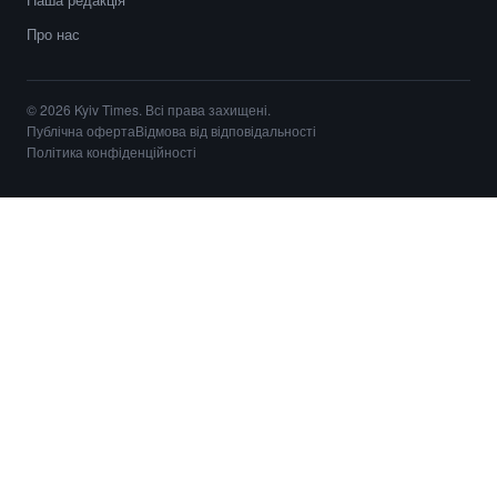
Про нас
© 2026 Kyiv Times. Всі права захищені.
Публічна оферта
Відмова від відповідальності
Політика конфіденційності