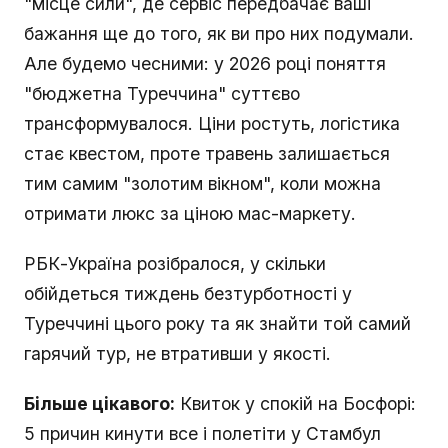
"місце сили", де сервіс передбачає ваші
бажання ще до того, як ви про них подумали.
Але будемо чесними: у 2026 році поняття
"бюджетна Туреччина" суттєво
трансформувалося. Ціни ростуть, логістика
стає квестом, проте травень залишається
тим самим "золотим вікном", коли можна
отримати люкс за ціною мас-маркету.
РБК-Україна розібралося, у скільки
обійдеться тиждень безтурботності у
Туреччині цього року та як знайти той самий
гарячий тур, не втративши у якості.
Більше цікавого:
Квиток у спокій на Босфорі:
5 причин кинути все і полетіти у Стамбул