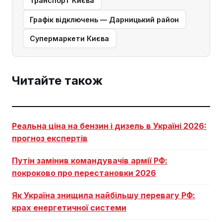
Транспорт Києва
Графік відключень — Дарницький район
Супермаркети Києва
Читайте також
Реальна ціна на бензин і дизель в Україні 2026:
прогноз експертів
Путін замінив командувачів армії РФ:
покроково про перестановки 2026
Як Україна знищила найбільшу перевагу РФ:
крах енергетичної системи