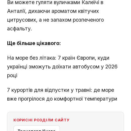
Ви можете гуляти вуличками Калеїчі в
Анталії, дихаючи ароматом квітучих
цитрусових, а не запахом розпеченого
асфальту.
Ще більше цікавого:
На море без літака: 7 країн Європи, куди
українці зможуть доїхати автобусом у 2026
році
7 курортів для відпустки у травні: де море
вже прогрілося до комфортної температури
КОРИСНІ РОЗДІЛИ САЙТУ