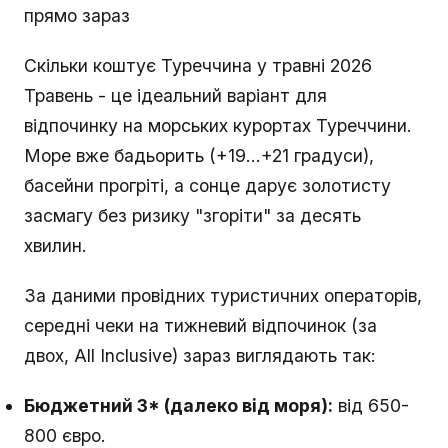
прямо зараз
Скільки коштує Туреччина у травні 2026
Травень - це ідеальний варіант для
відпочинку на морських курортах Туреччини.
Море вже бадьорить (+19…+21 градуси),
басейни прогріті, а сонце дарує золотисту
засмагу без ризику "згоріти" за десять
хвилин.
За даними провідних туристичних операторів,
середні чеки на тижневий відпочинок (за
двох, All Inclusive) зараз виглядають так:
Бюджетний 3* (далеко від моря):
від 650-
800 євро.