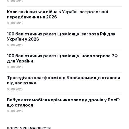
05.08.2026
Коли закінчиться війна в Україні: астрологічні
передбачення на 2026
05.08.2026
100 балістичних ракет щомісяця: загроза РФ для
України у 2026
05.08.2026
100 балістичних ракет щомісяця: нова загроза РФ
для України
05.08.2026
Трагедія на платформі під Броварами: що сталося
під час атаки
05.08.2026
Вибух автомобіля керівника заводу дронів у Росії:
що сталося
05.08.2026
ПОПУЛЯРНІ МАРШРУТИ