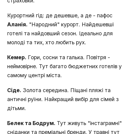
страховки.
Курортний гід: де дешевше, а де - пафос
Аланія.
"Народний" курорт. Найдешевші
готелі та найдовший сезон. Ідеально для
молоді та тих, хто любить рух.
Кемер.
Гори, сосни та галька. Повітря -
неймовірне. Тут багато бюджетних готелів у
самому центрі міста.
Сіде.
Золота середина. Піщані пляжі та
античні руїни. Найкращий вибір для сімей з
дітьми.
Белек та Бодрум.
Тут живуть "інстаграмні"
сніданки та преміальні бренди. У травні тут