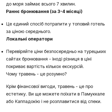
до моря займає всього 7 хвилин.
Раннє бронювання (за 3-4 місяці)
Це єдиний спосіб потрапити у топовий готель
за ціною середнього.
Локальні оператори
Перевіряйте ціни безпосередньо на турецьких
сайтах бронювання - іноді різниця в ціні
покриває вартість кількох екскурсій.
Чому травень - це розумно?
Крім фінансової вигоди, травень - це про
естетику. Ви ще можете поїхати в Памуккале
або Каппадокію і не розплавитися від спеки.