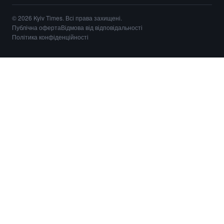
© 2026 Kyiv Times. Всі права захищені.
Публічна оферта
Відмова від відповідальності
Політика конфіденційності