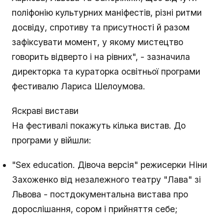
поліфонію культурних маніфестів, різні ритми
досвіду, спротиву та присутності й разом
зафіксувати момент, у якому мистецтво
говорить відверто і на рівних", - зазначила
директорка та кураторка освітньої програми
фестивалю Лариса Шелоумова.
Яскраві вистави
На фестивалі покажуть кілька вистав. До
програми у війшли:
"Sex education. Дівоча версія" режисерки Ніни
Захоженко від незалежного театру "Лава" зі
Львова - постдокументальна вистава про
дорослішання, сором і прийняття себе;