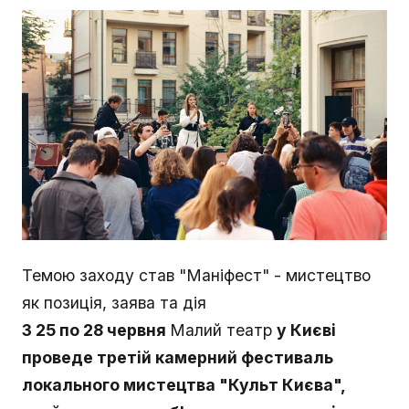
Темою заходу став "Маніфест" - мистецтво
як позиція, заява та дія
З 25 по 28 червня
Малий театр
у Києві
проведе третій камерний фестиваль
локального мистецтва "Культ Києва",