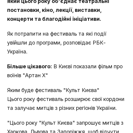
який цього року об'єднає театральні
постановки, кіно, лекції, виставки,
концерти та благодійні ініціативи.
Як потрапити на фестиваль та які події
увійшли до програми, розповідає РБК-
Україна.
Більше цікавого:
В Києві показали фільм про
воїнів "Артан Х"
Яким буде фестиваль "Культ Києва"
Цього року фестиваль розширює свої кордони
та залучає митців з різних регіонів України.
"Цього року "Культ Києва" запрошує митців з
Харкова, Львова та Запоріжжя, щоб відчути