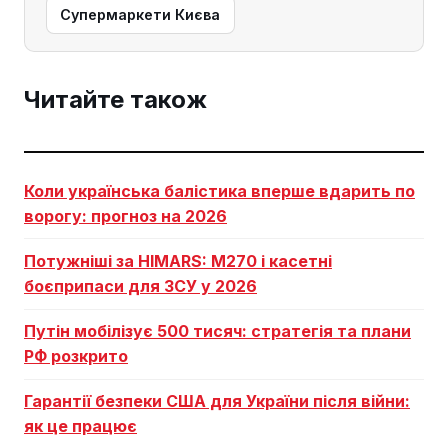
Супермаркети Києва
Читайте також
Коли українська балістика вперше вдарить по
ворогу: прогноз на 2026
Потужніші за HIMARS: М270 і касетні
боєприпаси для ЗСУ у 2026
Путін мобілізує 500 тисяч: стратегія та плани
РФ розкрито
Гарантії безпеки США для України після війни:
як це працює