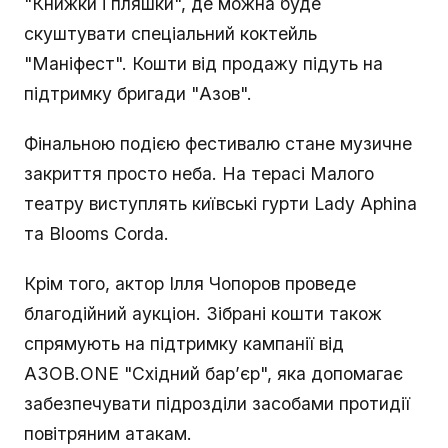
"Книжки і пляшки", де можна буде
скуштувати спеціальний коктейль
"Маніфест". Кошти від продажу підуть на
підтримку бригади "Азов".
Фінальною подією фестивалю стане музичне
закриття просто неба. На терасі Малого
театру виступлять київські гурти Lady Aphina
та Blooms Corda.
Крім того, актор Ілля Чопоров проведе
благодійний аукціон. Зібрані кошти також
спрямують на підтримку кампанії від
АЗОВ.ONE "Східний бар’єр", яка допомагає
забезпечувати підрозділи засобами протидії
повітряним атакам.