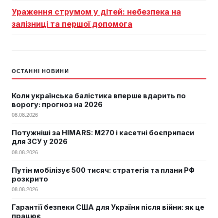
Ураження струмом у дітей: небезпека на
залізниці та першої допомога
ОСТАННІ НОВИНИ
Коли українська балістика вперше вдарить по
ворогу: прогноз на 2026
08.08.2026
Потужніші за HIMARS: М270 і касетні боєприпаси
для ЗСУ у 2026
08.08.2026
Путін мобілізує 500 тисяч: стратегія та плани РФ
розкрито
08.08.2026
Гарантії безпеки США для України після війни: як це
працює