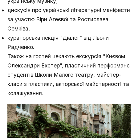
українську музику;
дискусія про українські літературні маніфести
за участю Віри Агеєвої та Ростислава
Семківа;
кураторська лекція "Діалог" від Льони
Радченко.
Також на гостей чекають екскурсія "Києвом
Олександри Екстер", пластичний перформанс
студентів Школи Малого театру, майстер-
класи з пластики, акторської майстерності та
колажування.