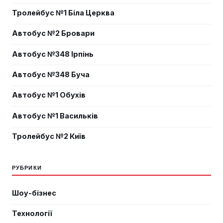
Тролейбус №1 Біла Церква
Автобус №2 Бровари
Автобус №348 Ірпінь
Автобус №348 Буча
Автобус №1 Обухів
Автобус №1 Васильків
Тролейбус №2 Київ
РУБРИКИ
Шоу-бізнес
Технології