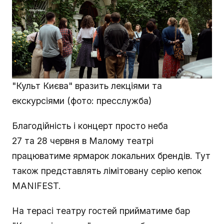
"Культ Києва" вразить лекціями та
екскурсіями (фото: пресслужба)
Благодійність і концерт просто неба
27 та 28 червня в Малому театрі
працюватиме ярмарок локальних брендів. Тут
також представлять лімітовану серію кепок
MANIFEST.
На терасі театру гостей прийматиме бар