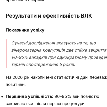
Результати й ефективність ВЛК
Показники успіху
Сучасні дослідження вказують на те, що
вінеролазерна коагуляція дає стійке закриття
90–95% випадків при однократному проведен
термін спостереження 5 років.
На 2026 рік накопичені статистичні дані перева
позитивні:
Первинна успішність:
90–95% вен повністю
закриваються після першої процедури