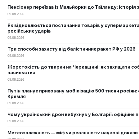
Пенсіонер переїхав із Мальйорки до Таїланду: історія 
09.08.2026
Як відновлюється постачання товарів у супермаркета
російських ударів
09.08.2026
Три способи захисту від балістичних ракет РФ у 2026
09.08.2026
Жорстокість до тварин на Черкащині: як захищати соб
насильства
09.08.2026
Путін планує приховану мобілізацію 500 тисяч росіян: 
Кремля
09.08.2026
Чому український дрон вибухнув у Болгарії: офіційне 
09.08.2026
Метеозалежність — міф чи реальність: наукові докази
09.08.2026