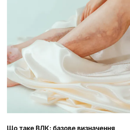
Що таке ВЛК: базове визначення