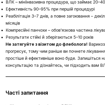
ВЛК – мініінвазивна процедура, що займає 20–40
Ефективність 90–95% при першій процедурі
Реабілітація 3–7 днів, а повне загоювання – декі
місяців
Компресійні панчохи – обов'язкова частина лікув
Результати стійкі й зберігаються 5–10 років
Не затягуйте з візитом до флеболога!
Варикоз
прогресує, тому чим раніше ви почнете лікуванн
простіше й ефективніше воно буде. Запишіться н
консультацію та дізнайтесь, чи підходить вам В
Часті запитання