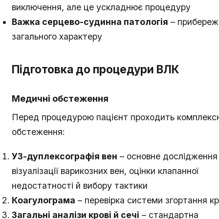
виключення, але це ускладнює процедуру
Важка серцево-судинна патологія
– прибереж
загального характеру
Підготовка до процедури ВЛК
Медичні обстеження
Перед процедурою пацієнт проходить комплекс
обстеження:
УЗ-дуплексографія вен
– основне дослідження
візуалізації варикозних вен, оцінки клапанної
недостатності й вибору тактики
Коагулограма
– перевірка системи згортання кр
Загальні аналізи крові й сечі
– стандартна