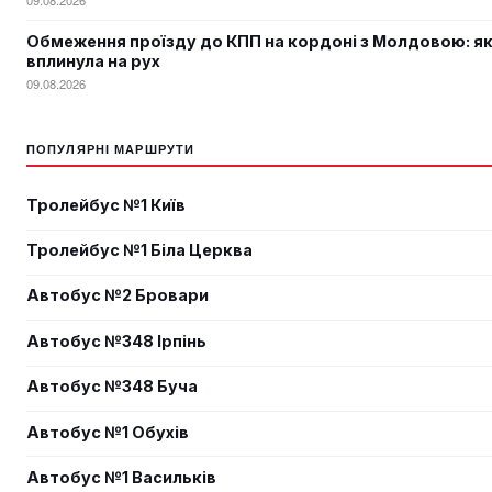
Обмеження проїзду до КПП на кордоні з Молдовою: як
вплинула на рух
09.08.2026
ПОПУЛЯРНІ МАРШРУТИ
Тролейбус №1 Київ
Тролейбус №1 Біла Церква
Автобус №2 Бровари
Автобус №348 Ірпінь
Автобус №348 Буча
Автобус №1 Обухів
Автобус №1 Васильків