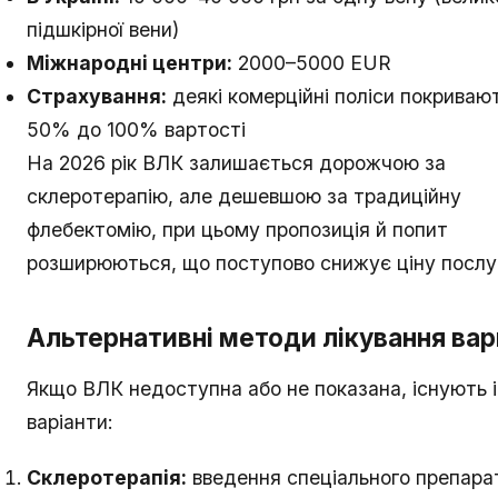
підшкірної вени)
Міжнародні центри:
2000–5000 EUR
Страхування:
деякі комерційні поліси покривают
50% до 100% вартості
На 2026 рік ВЛК залишається дорожчою за
склеротерапію, але дешевшою за традиційну
флебектомію, при цьому пропозиція й попит
розширюються, що поступово снижує ціну послу
Альтернативні методи лікування вар
Якщо ВЛК недоступна або не показана, існують і
варіанти:
Склеротерапія:
введення спеціального препарат