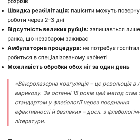
розрізів
Швидка реабілітація:
пацієнти можуть поверну
роботи через 2–3 дні
Відсутність великих рубців:
залишається лише
ранка, що незабаром заживає
Амбулаторна процедура:
не потребує госпіталі
робиться в спеціалізованому кабінеті
Можливість обробки обох ніг за один день
«Вінеролазерна коагуляція – це революція в л
варикозу. За останні 15 років цей метод став
стандартом у флебології через поєднання
ефективності й безпеки» – досл. з флебологічн
літератури.