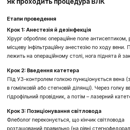
Як проходить процедура ВЛК
Етапи проведення
Крок 1: Анестезія й дезінфекція
Хірург обробляє операційне поле антисептиком, 
місцеву інфільтраційну анестезію по ходу вени. 
лежить на операційному столі, нога піднята й за
Крок 2: Введення катетера
Під УЗ-контролем голкою пункціонується вена (
в гомілковій або стегновій ділянці). Через голку 
гідрофільний провідник, а потім – лазерний катет
Крок 3: Позиціонування світловода
Флеболог переконується, що кінчик світловода
розташований правильно (на рівні стегнофедора