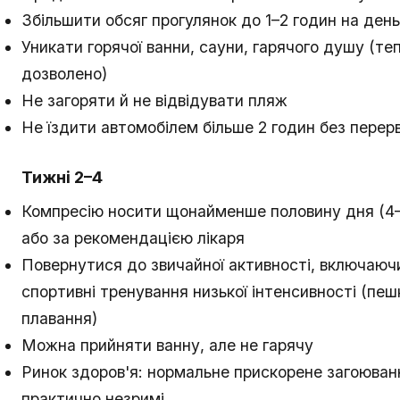
Збільшити обсяг прогулянок до 1–2 годин на день
Уникати горячої ванни, сауни, гарячого душу (т
дозволено)
Не загоряти й не відвідувати пляж
Не їздити автомобілем більше 2 годин без перер
Тижні 2–4
Компресію носити щонайменше половину дня (4–
або за рекомендацією лікаря
Повернутися до звичайної активності, включаюч
спортивні тренування низької інтенсивності (пешк
плавання)
Можна прийняти ванну, але не гарячу
Ринок здоров'я: нормальне прискорене загоюван
практично незримі