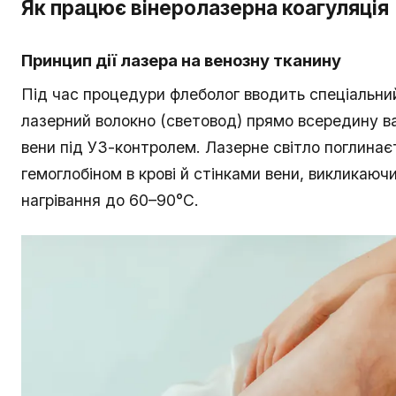
Як працює вінеролазерна коагуляція
Принцип дії лазера на венозну тканину
Під час процедури флеболог вводить спеціальни
лазерний волокно (световод) прямо всередину в
вени під УЗ-контролем. Лазерне світло поглинає
гемоглобіном в крові й стінками вени, викликаючи
нагрівання до 60–90°C.