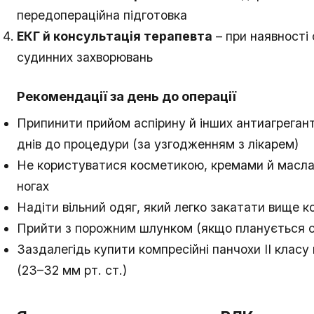
передопераційна підготовка
ЕКГ й консультація терапевта
– при наявності
судинних захворювань
Рекомендації за день до операції
Припинити прийом аспірину й інших антиагрегант
днів до процедури (за узгодженням з лікарем)
Не користуватися косметикою, кремами й масл
ногах
Надіти вільний одяг, який легко закатати вище к
Прийти з порожним шлунком (якщо планується с
Заздалегідь купити компресійні панчохи II класу 
(23–32 мм рт. ст.)