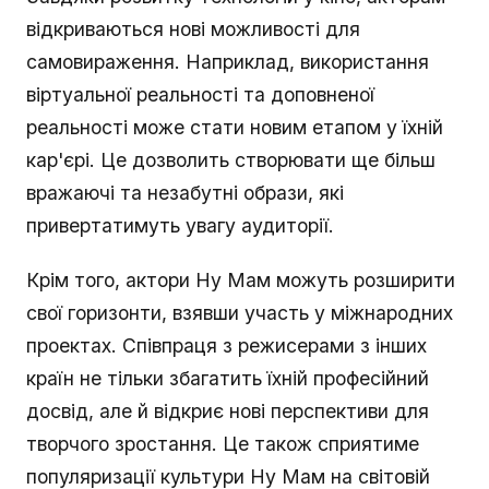
відкриваються нові можливості для
самовираження. Наприклад, використання
віртуальної реальності та доповненої
реальності може стати новим етапом у їхній
кар'єрі. Це дозволить створювати ще більш
вражаючі та незабутні образи, які
привертатимуть увагу аудиторії.
Крім того, актори Ну Мам можуть розширити
свої горизонти, взявши участь у міжнародних
проектах. Співпраця з режисерами з інших
країн не тільки збагатить їхній професійний
досвід, але й відкриє нові перспективи для
творчого зростання. Це також сприятиме
популяризації культури Ну Мам на світовій