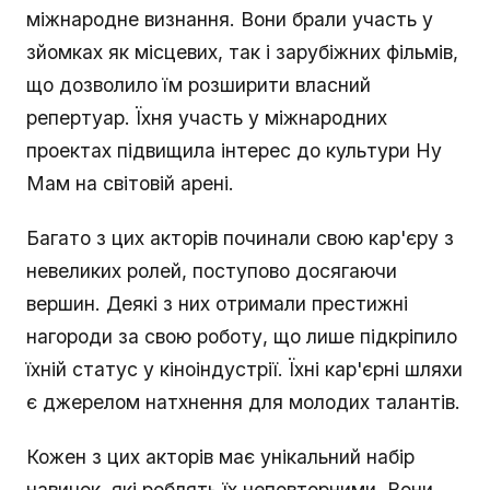
міжнародне визнання. Вони брали участь у
зйомках як місцевих, так і зарубіжних фільмів,
що дозволило їм розширити власний
репертуар. Їхня участь у міжнародних
проектах підвищила інтерес до культури Ну
Мам на світовій арені.
Багато з цих акторів починали свою кар'єру з
невеликих ролей, поступово досягаючи
вершин. Деякі з них отримали престижні
нагороди за свою роботу, що лише підкріпило
їхній статус у кіноіндустрії. Їхні кар'єрні шляхи
є джерелом натхнення для молодих талантів.
Кожен з цих акторів має унікальний набір
навичок, які роблять їх неповторними. Вони