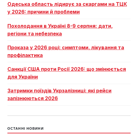
Одеська область лідирує за скаргами на ТЦК
у 2026: причини й проблеми
Похолодання в Україні 8-9 серпня: дати,
регіони та небезпека
Проказа у 2026 році: симптоми, лікування та
профілактика
Санкції США проти Росії 2026: що змінюється
для України
Затримки поїздів Укрзалізниці: які рейси
запізнюються 2026
ОСТАННІ НОВИНИ