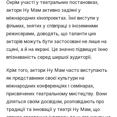
Окрім участі у театральних постановках,
актори Ну Мам активно задіяні у
міжнародних кінопроектах. Їхні виступи у
фільмах, знятих у співпраці з іноземними
режисерами, доводять, що таланти цих
акторів можуть бути застосовані не лише на
сцені, а й на екрані. Це значно підвищує їхню
впізнаваність серед ширшої аудиторії.
Крім того, актори Ну Мам часто виступають
як представники своєї культури на
міжнародних конференціях і семінарах,
присвячених театральному мистецтву. Вони
діляться своїм досвідом, розповідають про
традиції та інновації у театрі Ну Мам, що