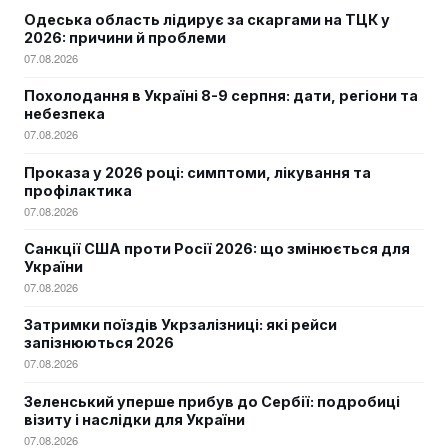
Одеська область лідирує за скаргами на ТЦК у
2026: причини й проблеми
07.08.2026
Похолодання в Україні 8-9 серпня: дати, регіони та
небезпека
07.08.2026
Проказа у 2026 році: симптоми, лікування та
профілактика
07.08.2026
Санкції США проти Росії 2026: що змінюється для
України
07.08.2026
Затримки поїздів Укрзалізниці: які рейси
запізнюються 2026
07.08.2026
Зеленський уперше прибув до Сербії: подробиці
візиту і наслідки для України
07.08.2026