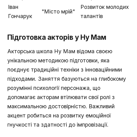
Іван
Розвиток молодих
"Місто мрій"
Гончарук
талантів
Підготовка акторів у Ну Мам
Акторська школа Ну Мам відома своєю
унікальною методикою підготовки, яка
поєднує традиційні техніки з інноваційними
підходами. Заняття базуються на глибокому
розумінні психології персонажа, що
допомагає акторам втілювати свої ролі з
максимальною достовірністю. Важливий
акцент робиться на розвитку емоційної
гнучкості та здатності до імпровізації.