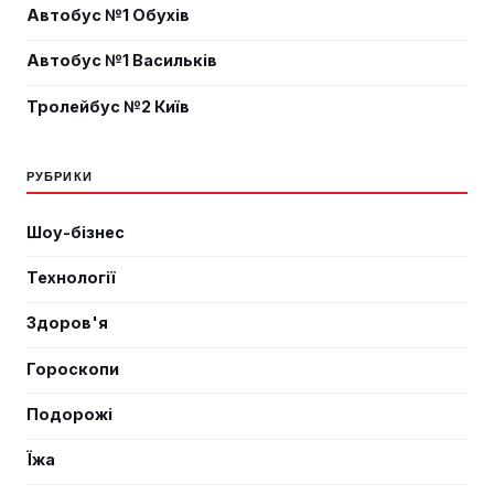
Автобус №1 Обухів
Автобус №1 Васильків
Тролейбус №2 Київ
РУБРИКИ
Шоу-бізнес
Технології
Здоров'я
Гороскопи
Подорожі
Їжа