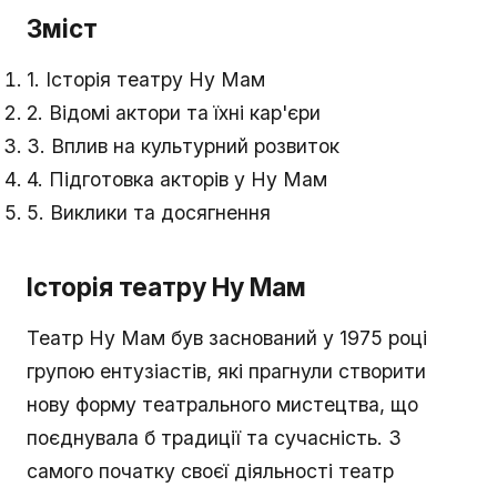
Зміст
1. Історія театру Ну Мам
2. Відомі актори та їхні кар'єри
3. Вплив на культурний розвиток
4. Підготовка акторів у Ну Мам
5. Виклики та досягнення
Історія театру Ну Мам
Театр Ну Мам був заснований у 1975 році
групою ентузіастів, які прагнули створити
нову форму театрального мистецтва, що
поєднувала б традиції та сучасність. З
самого початку своєї діяльності театр