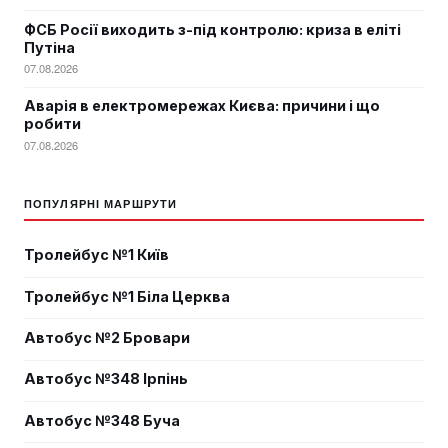
ФСБ Росії виходить з-під контролю: криза в еліті
Путіна
07.08.2026
Аварія в електромережах Києва: причини і що
робити
07.08.2026
ПОПУЛЯРНІ МАРШРУТИ
Тролейбус №1 Київ
Тролейбус №1 Біла Церква
Автобус №2 Бровари
Автобус №348 Ірпінь
Автобус №348 Буча