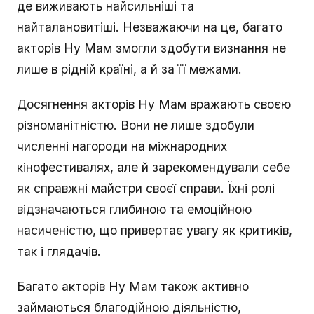
де виживають найсильніші та
найталановитіші. Незважаючи на це, багато
акторів Ну Мам змогли здобути визнання не
лише в рідній країні, а й за її межами.
Досягнення акторів Ну Мам вражають своєю
різноманітністю. Вони не лише здобули
численні нагороди на міжнародних
кінофестивалях, але й зарекомендували себе
як справжні майстри своєї справи. Їхні ролі
відзначаються глибиною та емоційною
насиченістю, що привертає увагу як критиків,
так і глядачів.
Багато акторів Ну Мам також активно
займаються благодійною діяльністю,