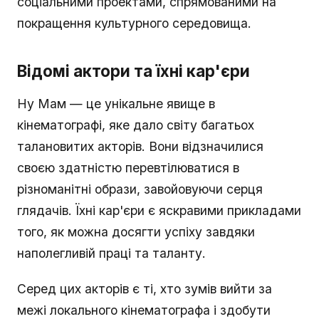
соціальними проектами, спрямованими на
покращення культурного середовища.
Відомі актори та їхні кар'єри
Ну Мам — це унікальне явище в
кінематографі, яке дало світу багатьох
талановитих акторів. Вони відзначилися
своєю здатністю перевтілюватися в
різноманітні образи, завойовуючи серця
глядачів. Їхні кар'єри є яскравими прикладами
того, як можна досягти успіху завдяки
наполегливій праці та таланту.
Серед цих акторів є ті, хто зумів вийти за
межі локального кінематографа і здобути