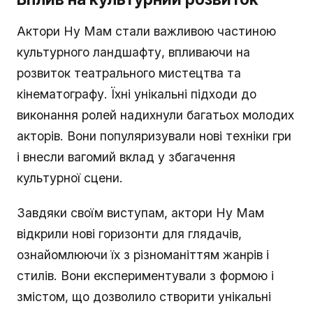
Актори Ну Мам стали важливою частиною
культурного ландшафту, впливаючи на
розвиток театрального мистецтва та
кінематографу. Їхні унікальні підходи до
виконання ролей надихнули багатьох молодих
акторів. Вони популяризували нові техніки гри
і внесли вагомий вклад у збагачення
культурної сцени.
Завдяки своїм виступам, актори Ну Мам
відкрили нові горизонти для глядачів,
ознайомлюючи їх з різноманіттям жанрів і
стилів. Вони експериментували з формою і
змістом, що дозволило створити унікальні