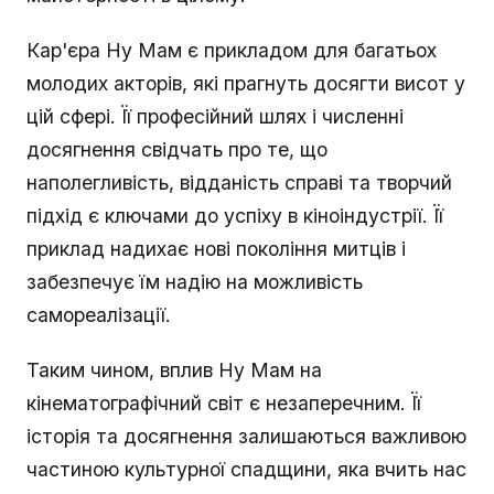
Кар'єра Ну Мам є прикладом для багатьох
молодих акторів, які прагнуть досягти висот у
цій сфері. Її професійний шлях і численні
досягнення свідчать про те, що
наполегливість, відданість справі та творчий
підхід є ключами до успіху в кіноіндустрії. Її
приклад надихає нові покоління митців і
забезпечує їм надію на можливість
самореалізації.
Таким чином, вплив Ну Мам на
кінематографічний світ є незаперечним. Її
історія та досягнення залишаються важливою
частиною культурної спадщини, яка вчить нас