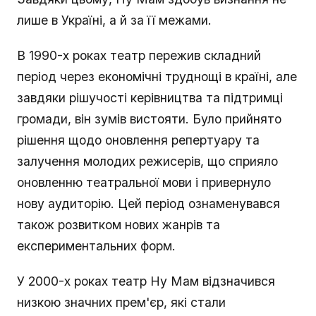
лише в Україні, а й за її межами.
В 1990-х роках театр пережив складний
період через економічні труднощі в країні, але
завдяки рішучості керівництва та підтримці
громади, він зумів вистояти. Було прийнято
рішення щодо оновлення репертуару та
залучення молодих режисерів, що сприяло
оновленню театральної мови і привернуло
нову аудиторію. Цей період ознаменувався
також розвитком нових жанрів та
експериментальних форм.
У 2000-х роках театр Ну Мам відзначився
низкою значних прем'єр, які стали