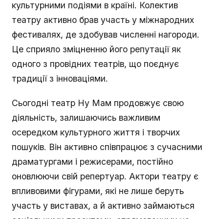
культурними подіями в країні. Колектив
театру активно брав участь у міжнародних
фестивалях, де здобував численні нагороди.
Це сприяло зміцненню його репутації як
одного з провідних театрів, що поєднує
традиції з інноваціями.
Сьогодні театр Ну Мам продовжує свою
діяльність, залишаючись важливим
осередком культурного життя і творчих
пошуків. Він активно співпрацює з сучасними
драматургами і режисерами, постійно
оновлюючи свій репертуар. Актори театру є
впливовими фігурами, які не лише беруть
участь у виставах, а й активно займаються