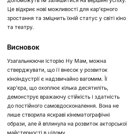
допоможуть їм залишитися на вершині успіху.
Це відкриє нові можливості для кар'єрного
зростання та зміцнить їхній статус у світі кіно
та театру.
Висновок
Узагальнюючи історію Ну Мам, можна
стверджувати, що її внесок у розвиток
кіноіндустрії є надзвичайно вагомим. Її
кар'єра, що охоплює кілька десятиліть,
демонструє вражаючу стійкість і здатність
до постійного самовдосконалення. Вона не
лише створила яскраві кінематографічні
образи, але й вплинула на розвиток акторської
майстерності в цілому.