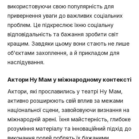
використовуючи свою популярність для
привернення уваги до важливих соціальних
проблем. Це підкреслює їхню соціальну
відповідальність та бажання зробити світ
кращим. Завдяки цьому вони стають не лише
об'єктами захоплення, а й прикладом для
наслідування.
Актори Ну Мам у міжнародному контексті
Актори, які прославились у театрі Ну Мам,
активно розширюють свій вплив за межами
національної сцени, завойовуючи визнання на
міжнародній арені. Їхня майстерність, глибоке
розуміння матеріалу та інноваційний підхід до
виконання ролей роблять їх бажаними