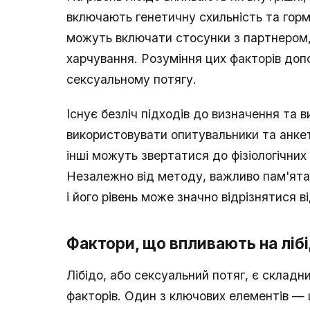
включають генетичну схильність та гормо
можуть включати стосунки з партнером, р
харчування. Розуміння цих факторів доп
сексуальному потягу.
Існує безліч підходів до визначення та 
використовувати опитувальники та анкет
інші можуть звертатися до фізіологічних 
Незалежно від методу, важливо пам'ятат
і його рівень може значно відрізнятися в
Фактори, що впливають на ліб
Лібідо, або сексуальний потяг, є складн
факторів. Один з ключових елементів — 