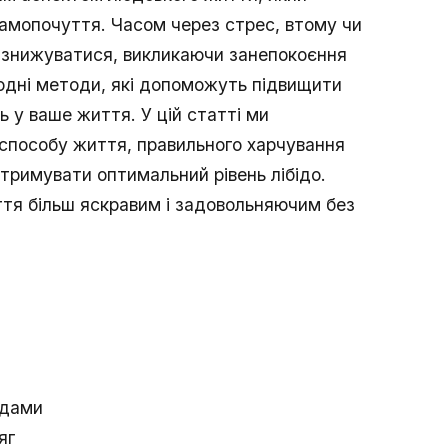
 самопочуття. Часом через стрес, втому чи
 знижуватися, викликаючи занепокоєння
одні методи, які допоможуть підвищити
ь у ваше життя. У цій статті ми
 способу життя, правильного харчування
дтримувати оптимальний рівень лібідо.
ття більш яскравим і задовольняючим без
одами
яг