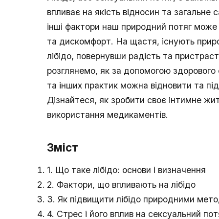
впливає на якість відносин та загальне
інші фактори наш природний потяг може
та дискомфорт. На щастя, існують прир
лібідо, повернувши радість та пристраст
розглянемо, як за допомогою здорового
та інших практик можна відновити та пі
Дізнайтеся, як зробити своє інтимне жи
використання медикаментів.
Зміст
1. Що таке лібідо: основи і визначення
2. Фактори, що впливають на лібідо
3. Як підвищити лібідо природними мет
4. Стрес і його вплив на сексуальний пот