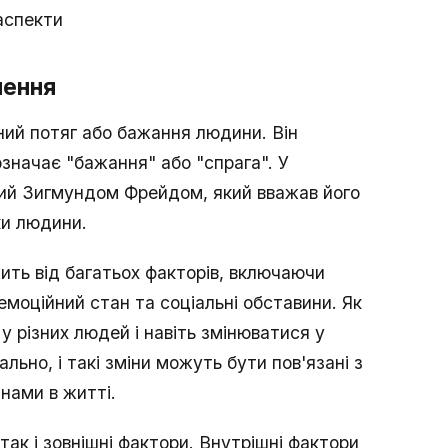
аспекти
чення
ний потяг або бажання людини. Він
означає "бажання" або "спрага". У
ний Зигмундом Фрейдом, який вважав його
ки людини.
ить від багатьох факторів, включаючи
емоційний стан та соціальні обставини. Як
у різних людей і навіть змінюватися у
ьно, і такі зміни можуть бути пов'язані з
нами в житті.
 так і зовнішні фактори. Внутрішні фактори