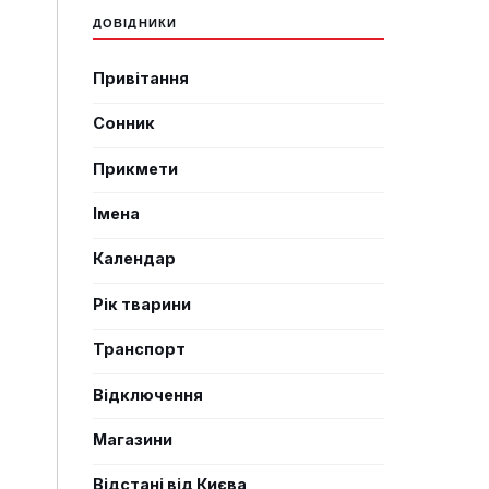
ДОВІДНИКИ
Привітання
Сонник
Прикмети
Імена
Календар
Рік тварини
Транспорт
Відключення
Магазини
Відстані від Києва