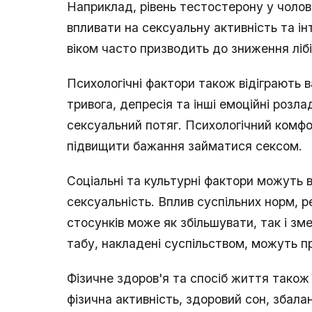
Наприклад, рівень тестостерону у чолові
впливати на сексуальну активність та ін
віком часто призводить до зниження лібі
Психологічні фактори також відіграють в
тривога, депресія та інші емоційні розл
сексуальний потяг. Психологічний комфо
підвищити бажання займатися сексом.
Соціальні та культурні фактори можуть
сексуальність. Вплив суспільних норм, р
стосунків може як збільшувати, так і зм
табу, накладені суспільством, можуть п
Фізичне здоров'я та спосіб життя тако
фізична активність, здоровий сон, збал