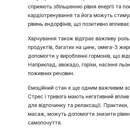
сприяють збільшенню рівня енергії та 
кардіотренування та йога можуть стиму
рівень ендорфінів, що позитивно впливає
Харчування також відіграє важливу роль 
продуктів, багатих на цинк, омега-3 жир
допомогти у виробленні гормонів, що від
Наприклад, авокадо, горіхи, насіння ль
поживних речовин.
Емоційний стан є ще одним важливим асп
Стрес і тривога мають негативний вплив
для відпочинку та релаксації. Практики,
масаж, можуть допомогти знизити рівен
самопочуття.