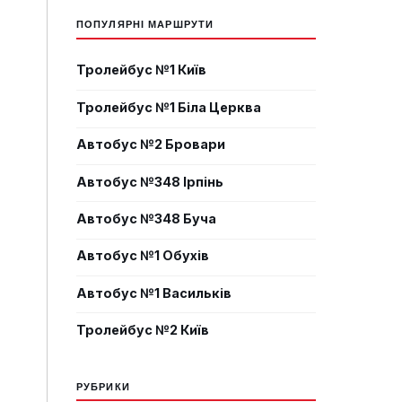
ПОПУЛЯРНІ МАРШРУТИ
Тролейбус №1 Київ
Тролейбус №1 Біла Церква
Автобус №2 Бровари
Автобус №348 Ірпінь
Автобус №348 Буча
Автобус №1 Обухів
Автобус №1 Васильків
Тролейбус №2 Київ
РУБРИКИ