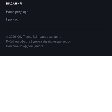
ВИДАННЯ
Наша редакція
Про нас
© 2026 Kyiv Times. Всі права захищені.
Публічна оферта
Відмова від відповідальності
Політика конфіденційності