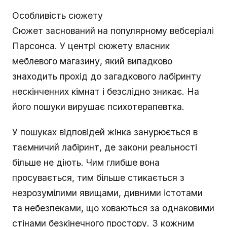
Особливість сюжету
Сюжет заснований на популярному вебсеріалі
Парсонса. У центрі сюжету власник
меблевого магазину, який випадково
знаходить прохід до загадкового лабіринту
нескінченних кімнат і безслідно зникає. На
його пошуки вирушає психотерапевтка.
У пошуках відповідей жінка занурюється в
таємничий лабіринт, де закони реальності
більше не діють. Чим глибше вона
просувається, тим більше стикається з
незрозумілими явищами, дивними істотами
та небезпеками, що ховаються за однаковими
стінами безкінечного простору. З кожним