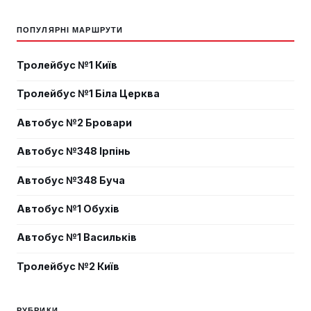
ПОПУЛЯРНІ МАРШРУТИ
Тролейбус №1 Київ
Тролейбус №1 Біла Церква
Автобус №2 Бровари
Автобус №348 Ірпінь
Автобус №348 Буча
Автобус №1 Обухів
Автобус №1 Васильків
Тролейбус №2 Київ
РУБРИКИ