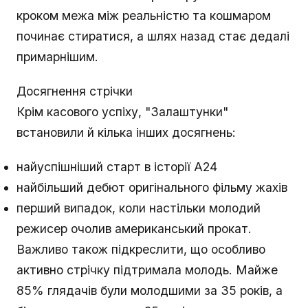
кроком межа між реальністю та кошмаром
починає стиратися, а шлях назад стає дедалі
примарнішим.
Досягнення стрічки
Крім касового успіху, "Залаштунки"
встановили й кілька інших досягнень:
найуспішніший старт в історії A24
найбільший дебют оригінального фільму жахів
перший випадок, коли настільки молодий
режисер очолив американський прокат.
Важливо також підкреслити, що особливо
активно стрічку підтримала молодь. Майже
85% глядачів були молодшими за 35 років, а