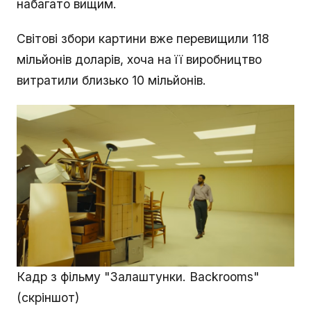
набагато вищим.
Світові збори картини вже перевищили 118
мільйонів доларів, хоча на її виробництво
витратили близько 10 мільйонів.
Кадр з фільму "Залаштунки. Backrooms"
(скріншот)