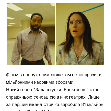
Фільм з напруженим сюжетом встиг вразити
мільйонними касовими зборами
Новий горор "Залаштунки. Backrooms" став
справжньою сенсацією в кінотеатрах. Лише
за перший вікенд стрічка заробила 81 мільйон