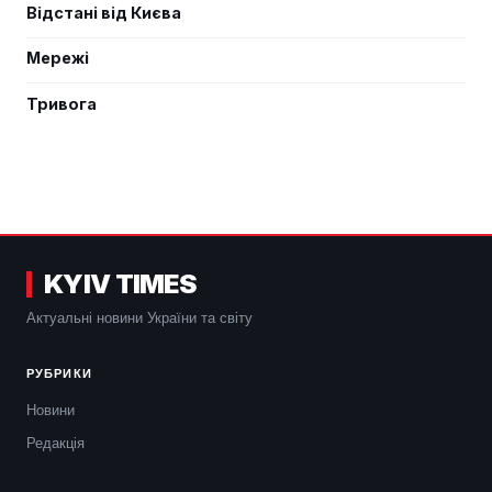
Відстані від Києва
Мережі
Тривога
KYIV TIMES
Актуальні новини України та світу
РУБРИКИ
Новини
Редакція