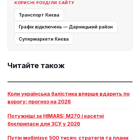
КОРИСНІ РОЗДІЛИ САЙТУ
Транспорт Києва
Графік відключень — Дарницький район
Супермаркети Києва
Читайте також
Коли українська балістика вперше вдарить по
ворогу: прогноз на 2026
Потужніші за HIMARS: М270 і касетні
боєприпаси для ЗСУ у 2026
Путін мобілізує 500 тисяч: стратегія та плани