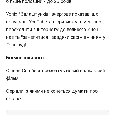
більше половини - до 25 років.
Успіх "Залаштунків" вчергове показав, що
популярні YouTube-автори можуть успішно
переходити з інтернету до великого кіно і
навіть "зачепитися" завдяки своїм вмінням у
Голлівуді.
Більше цікавого:
Стівен Спілберг презентує новий вражаючий
фільм
Серіали, з якими не хочеться думати про
погане