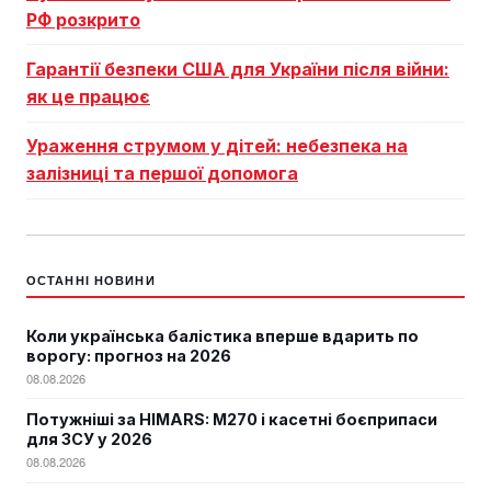
РФ розкрито
Гарантії безпеки США для України після війни:
як це працює
Ураження струмом у дітей: небезпека на
залізниці та першої допомога
ОСТАННІ НОВИНИ
Коли українська балістика вперше вдарить по
ворогу: прогноз на 2026
08.08.2026
Потужніші за HIMARS: М270 і касетні боєприпаси
для ЗСУ у 2026
08.08.2026